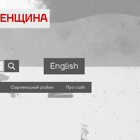
ВНЕНЩИНА
English
Сарненський район
Про сайт