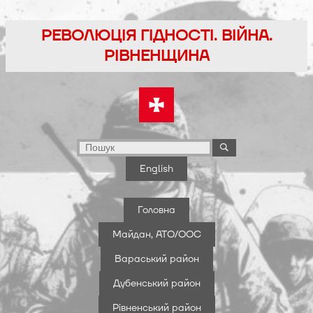
Перейти
до
РЕВОЛЮЦІЯ ГІДНОСТІ. ВІЙНА.
вмісту
РІВНЕНЩИНА
English
Головна
Майдан, АТО/ООС
Вараський район
Дубенський район
Рівненський район