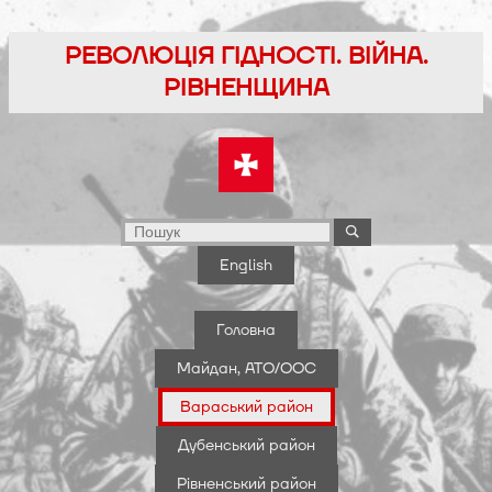
Перейти
до
РЕВОЛЮЦІЯ ГІДНОСТІ. ВІЙНА.
вмісту
РІВНЕНЩИНА
English
Головна
Майдан, АТО/ООС
Вараський район
Дубенський район
Рівненський район