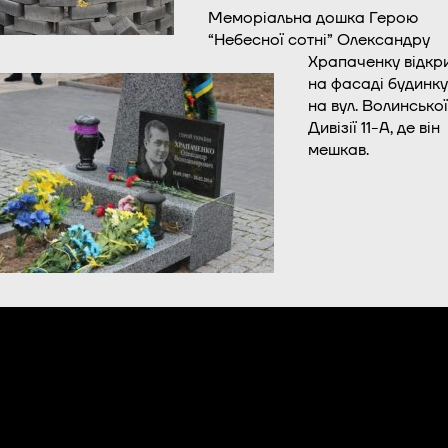
Меморіальна дошка Герою
“Небесної сотні” Олександру
Храпаченку відкр
на фасаді будинку
на вул. Волинської
Дивізії 11-А, де він
мешкав.