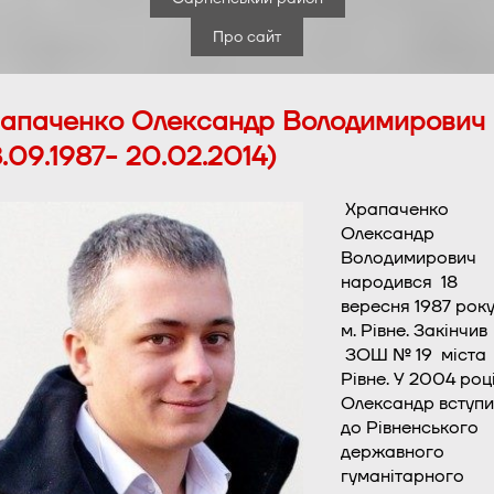
Про сайт
апаченко Олександр Володимирович
8.09.1987- 20.02.2014)
Храпаченко
Олександр
Володимирович
народився 18
вересня 1987 року
м. Рівне. Закінчив
ЗОШ № 19 міста
Рівне. У 2004 роц
Олександр вступи
до Рівненського
державного
гуманітарного