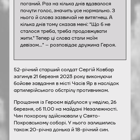
поганий. Раз на кілька днів вдавалося
почути голос, значить усе нормально. З
нього й слова зазвичай не витягнеш. А
кілька днів тому сказав мені: “Що б не
сталося треба, треба продовжувати
жити.” Тепер ці слова стали моїм
девізом…” – розповідає дружина Героя.
52-річний старший солдат Сергій Ковбар
загинув 21 березня 2023 року виконуючи
бойове завдання в місті Часів Яр в наслідок
артилерійського обстрілу противником.
Прощання із Героєм відбулося у неділю, 26
березня, об 11.00 на майдані Незалежності.
Чин похорону здійснювали у Свято-
Покровському соборі. У нього залишились
також 20-річна донька й 18-річний син.