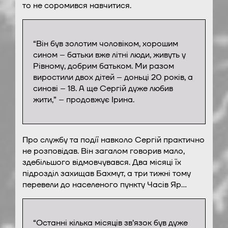
то не соромився навчитися.
“Він був золотим чоловіком, хорошим
сином – батьки вже літні люди, живуть у
Рівному, добрим батьком. Ми разом
виростили двох дітей – доньці 20 років, а
синові – 18. А ще Сергій дуже любив
жити,” – продовжує Ірина.
Про службу та події навколо Сергій практично
не розповідав. Він загалом говорив мало,
здебільшого відмовчувався. Два місяці їх
підрозділ захищав Бахмут, а три тижні тому
перевели до населеного пункту Часів Яр…
“Останні кілька місяців зв’язок був дуже