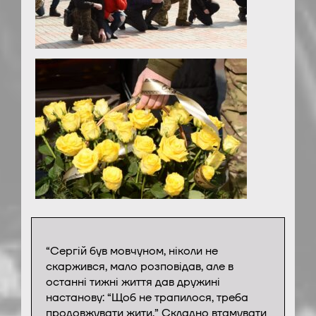
“Сергій був мовчуном, ніколи не
скаржився, мало розповідав, але в
останні тижні життя дав дружині
настанову: “Щоб не трапилося, треба
продовжувати жити.” Складно втамувати