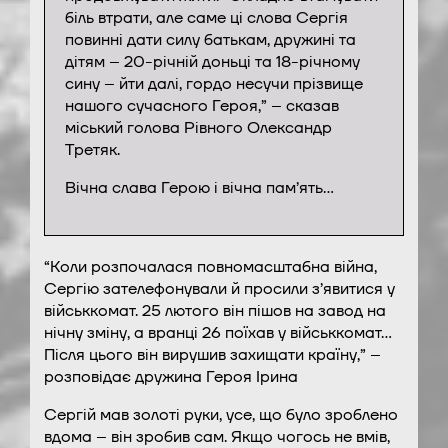
біль втрати, але саме ці слова Сергія
повинні дати силу батькам, дружині та
дітям – 20-річній доньці та 18-річному
сину – йти далі, гордо несучи прізвище
нашого сучасного Героя,” – сказав
міський голова Рівного Олександр
Третяк.
Вічна слава Герою і вічна пам’ять…
“Коли розпочалася повномасштабна війна,
Сергію зателефонували й просили з’явитися у
військкомат. 25 лютого він пішов на завод на
нічну зміну, а вранці 26 поїхав у військкомат…
Після цього він вирушив захищати країну,” –
розповідає дружина Героя Ірина
Сергій мав золоті руки, усе, що було зроблено
вдома – він зробив сам. Якщо чогось не вмів,