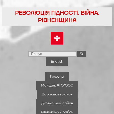
Перейти
до
РЕВОЛЮЦІЯ ГІДНОСТІ. ВІЙНА.
вмісту
РІВНЕНЩИНА
English
Головна
Майдан, АТО/ООС
Вараський район
Дубенський район
Рівненський район