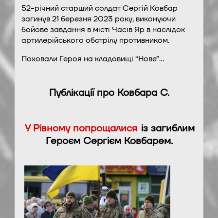
52-річний старший солдат Сергій Ковбар
загинув 21 березня 2023 року, виконуючи
бойове завдання в місті Часів Яр в наслідок
артилерійського обстрілу противником.
Поховали Героя на кладовищі “Нове”…
Публікації про Ковбара С.
У Рівному попрощалися
із загиблим
Героєм Сергієм Ковбарем.