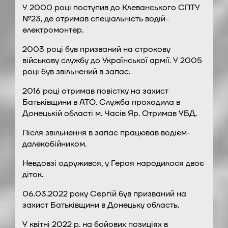
У 2000 році поступив до Клеванського СПТУ
№23, де отримав спеціальність водій-
електромонтер.
2003 році був призваний на строкову
військову службу до Української армії. У 2005
році був звільнений в запас.
2016 році отримав повістку на захист
Батьківщини в АТО. Служба проходила в
Донецькій області м. Часів Яр. Отримав УБД.
Після звільнення в запас працював водієм-
далекобійником.
Невдовзі одружився, у Героя народилося двоє
діток.
06.03.2022 року Сергій був призваний на
захист Батьківщини в Донецьку область.
У квітні 2022 р. на бойових позиціях в