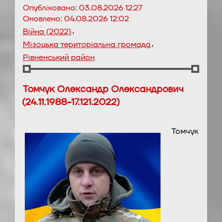
Опубліковано:
03.08.2026 12:27
Оновлено:
04.08.2026 12:02
,
Війна (2022)
,
Мізоцька територіальна громада
Рівненський район
Томчук Олександр Олександрович
(24.11.1988-17.121.2022)
Томчук