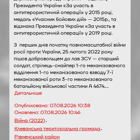
Президента України «За участь в
антитерористичній операції» у 2015 році,
медаль «Учасник бойових дій» — 2015р., та
відзнака Президента України «За участь в
антитерористичній операції» у 2019 році.
З перших днів початку повномасштабної війни
росії проти України, 25 лютого 2022 року
пішов добровольцем до лав ЗСУ — старший
солдат, стрілець-снайпер 1-го механізованого
відділення 1-го механізованого взводу 7-ї
механізованої роти 3-го механізованого
батальйону військової частини А 4674.…
Детальніше
Опубліковано:
07.08.2026 10:38
Оновлено:
07.08.2026 10:46
,
Війна (2022)
,
Клеванська територіальна громада
Рівненський район