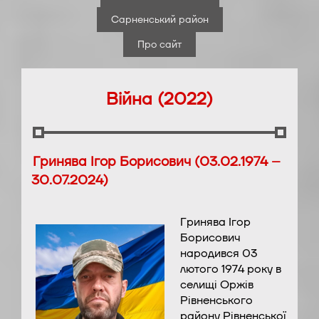
Сарненський район
Про сайт
Війна (2022)
Гринява Ігор Борисович (03.02.1974 –
30.07.2024)
Гринява Ігор
Борисович
народився 03
лютого 1974 року в
селищі Оржів
Рівненського
району Рівненської