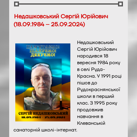
Недашковський Сергій Юрійович
(18.09.1984 – 25.09.2024)
Недашковський
Сергій Юрійович
народився 18
вересня 1984 року
в селі Руда-
Красна. У 1991 році
пішов до
Рудокраснянської
школи в перший
клас. З 1995 року
продовжив
навчання в
Клеванській
санаторній школі-інтернат.