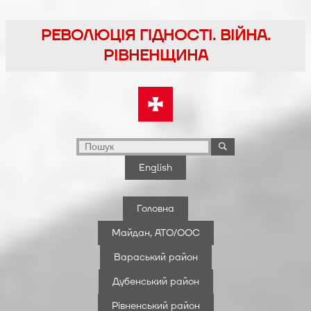
Перейти
до
РЕВОЛЮЦІЯ ГІДНОСТІ. ВІЙНА.
вмісту
РІВНЕНЩИНА
English
Головна
Майдан, АТО/ООС
Вараський район
Дубенський район
Рівненський район