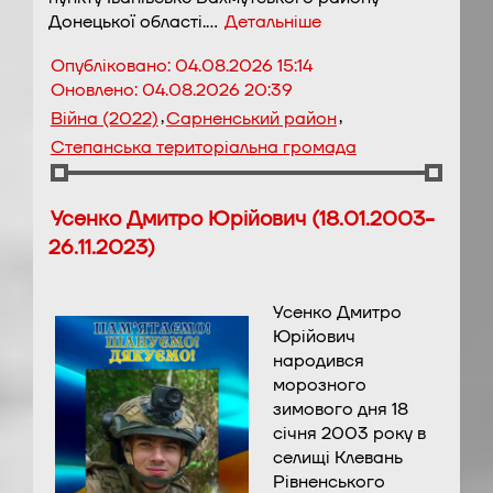
Донецької області.…
Детальніше
Опубліковано:
04.08.2026 15:14
Оновлено:
04.08.2026 20:39
,
,
Війна (2022)
Сарненський район
Степанська територіальна громада
Усенко Дмитро Юрійович (18.01.2003-
26.11.2023)
Усенко Дмитро
Юрійович
народився
морозного
зимового дня 18
січня 2003 року в
селищі Клевань
Рівненського