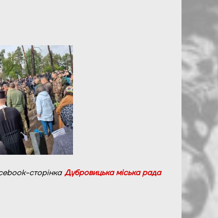
cebook-сторінка
Дубровицька міська рада