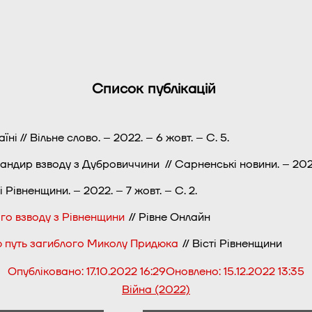
Список публікацій
ні // Вільне слово. – 2022. – 6 жовт. – С. 5.
андир взводу з Дубровиччини // Сарненські новини. – 2022.
Рівненщини. – 2022. – 7 жовт. – С. 2.
го взводу з Рівненщини
// Рівне Онлайн
ю путь загиблого Миколу Придюка
// Вісті Рівненщини
Опубліковано:
17.10.2022 16:29
Оновлено:
15.12.2022 13:35
Війна (2022)