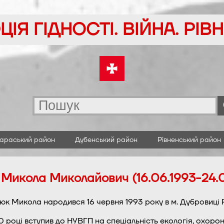
ІЯ ГІДНОСТІ. ВІЙНА. РІ
араський район
Дубенський район
Рівненський район
Микола Миколайович (16.06.1993-24.
к Микола народився 16 червня 1993 року в м. Дубровиці Р
0 році вступив до НУВГП на спеціальність екологія, охор