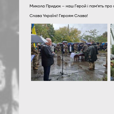
Микола Придюк – наш Герой і пам’ять про н
Слава Україні! Героям Слава!