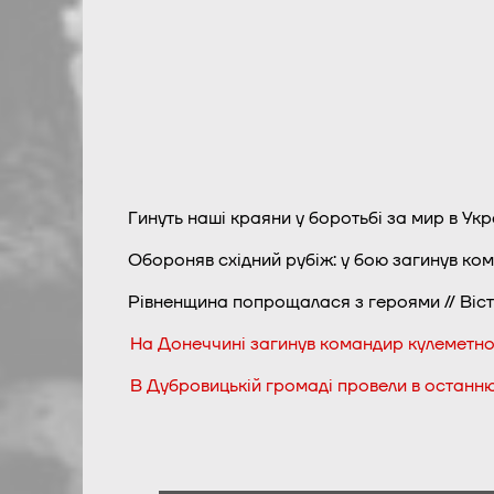
Гинуть наші краяни у боротьбі за мир в Украї
Обороняв східний рубіж: у бою загинув ком
Рівненщина попрощалася з героями // Вісті 
На Донеччині загинув командир кулеметно
В Дубровицькій громаді провели в останн