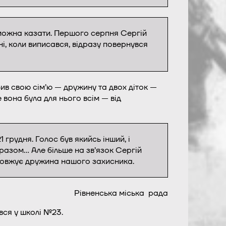
е можна казати. Першого серпня Сергій
ні, коли виписався, відразу повернувся
ив свою сім’ю — дружину та двох діток —
 вона була для нього всім — від
 грудня. Голос був якийсь інший, і
разом… Але більше на зв’язок Сергій
родовжує дружина нашого захисника.
Рівненська міська рада
вся у школі №23.