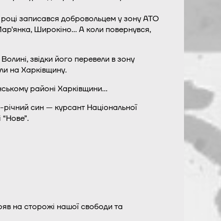
8 році записався добровольцем у зону АТО
Мар’янка, Широкіно… А коли повернувся,
 Волині, звідки його перевели в зону
ли на Харківщину.
янському районі Харківщини…
9-річний син — курсант Національної
 “Нове”.
яв на сторожі нашої свободи та