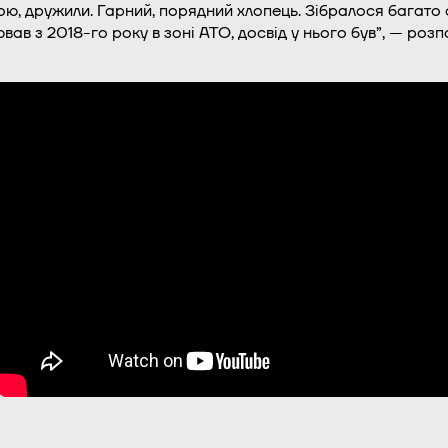
тою, дружили. Гарний, порядний хлопець. Зібралося багато 
вав з 2018-го року в зоні АТО, досвід у нього був”, — ро