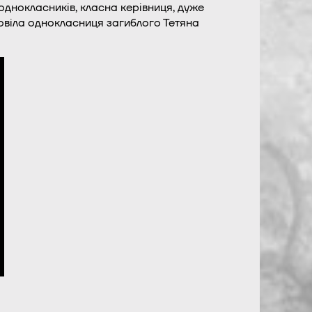
однокласників, класна керівниця, дуже
зповіла однокласниця загиблого Тетяна