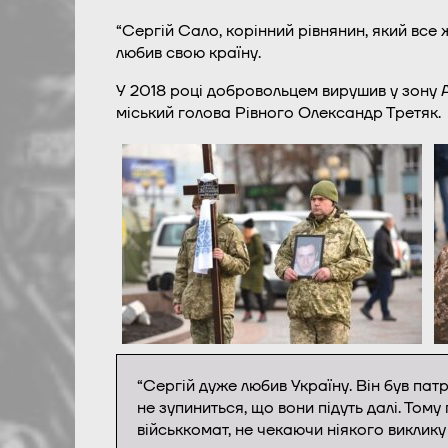
“Сергій Сало, корінний рівнянин, який все 
любив свою країну.
У 2018 році добровольцем вирушив у зону АТ
міський голова Рівного Олександр Третяк.
“Сергій дуже любив Україну. Він був патр
не зупиниться, що вони підуть далі. Тому
військкомат, не чекаючи ніякого виклику