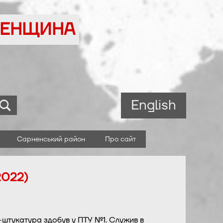
ВНЕНЩИНА
English
Сарненський район
Про сайт
2022)
штукатура здобув у ПТУ №1. Служив в