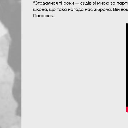
“Згадалися ті роки — сидів зі мною за пар
шкода, що така нагода нас зібрала. Він вою
Панасюк.