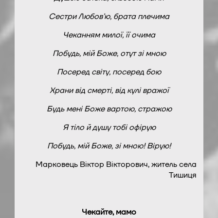
Сестри Любов’ю, брата плечима
Чеканням милої, її очима
Побудь, мій Боже, отут зі мною
Посеред світу, посеред бою
Храни від смерті, від кулі вражої
Будь мені Боже вартою, стражою
Я тіло й душу тобі офірую
Побудь, мій Боже, зі мною! Вірую!
Марковець Віктор Вікторович, житель села
Тишиця
Чекайте, мамо