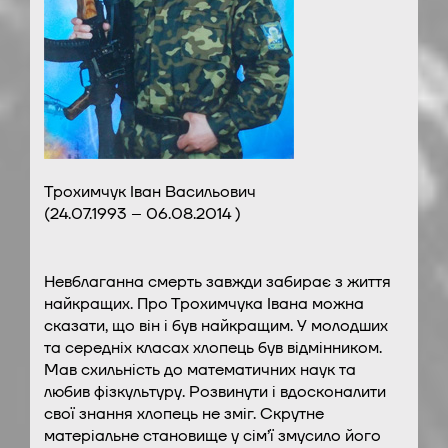
Трохимчук Іван Васильович
(24.07.1993 – 06.08.2014 )
Невблаганна смерть завжди забирає з життя
найкращих. Про Трохимчука Івана можна
сказати, що він і був найкращим. У молодших
та середніх класах хлопець був відмінником.
Мав схильність до математичних наук та
любив фізкультуру. Розвинути і вдосконалити
свої знання хлопець не зміг. Скрутне
матеріальне становище у сім’ї змусило його