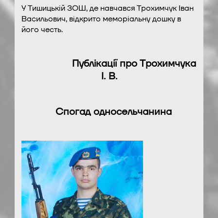
У Тишицькій ЗОШ, де навчався Трохимчук Іван
Васильович, відкрито меморіальну дошку в
його честь.
Публікації про Трохимчука
І. В.
Спогад односельчанина