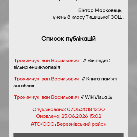
Віктор Марковець,
учень 8 класу Тишицької ЗОШ.
Список публікацій
Трохимчук Іван Васильович
// Вікіпедія :
вільна енциклопедія
Трохимчук Іван Васильович
// Книга пам’яті
загиблих
Трохимчук Іван Васильович
// WikiVisually
Опубліковано:
07.05.2018 12:20
Оновлено:
25.06.2026 15:02
,
АТО/ООС
Березнівський район