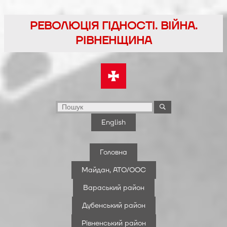
Перейти
до
РЕВОЛЮЦІЯ ГІДНОСТІ. ВІЙНА.
вмісту
РІВНЕНЩИНА
English
Головна
Майдан, АТО/ООС
Вараський район
Дубенський район
Рівненський район