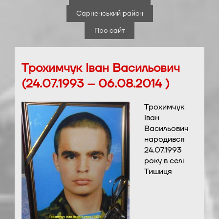
Сарненський район
Про сайт
Трохимчук Іван Васильович
(24.07.1993 – 06.08.2014 )
Трохимчук
Іван
Васильович
народився
24.07.1993
року в селі
Тишиця