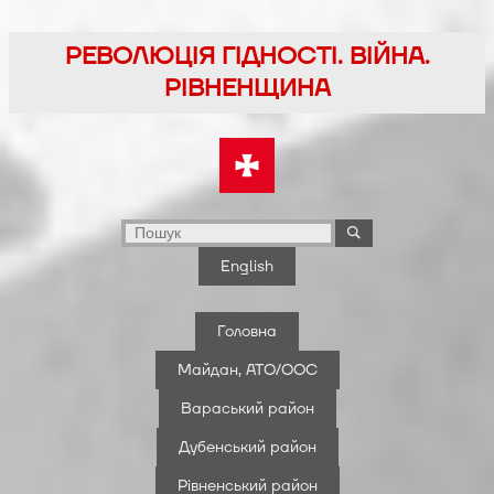
Перейти
до
РЕВОЛЮЦІЯ ГІДНОСТІ. ВІЙНА.
вмісту
РІВНЕНЩИНА
English
Головна
Майдан, АТО/ООС
Вараський район
Дубенський район
Рівненський район