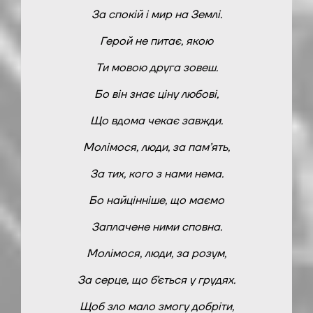
За спокій і мир на Землі.
Герой не питає, якою
Ти мовою друга зовеш.
Бо він знає ціну любові,
Що вдома чекає завжди.
Молімося, люди, за пам’ять,
За тих, кого з нами нема.
Бо найцінніше, що маємо
Заплачене ними сповна.
Молімося, люди, за розум,
За серце, що б’ється у грудях.
Щоб зло мало змогу добріти,