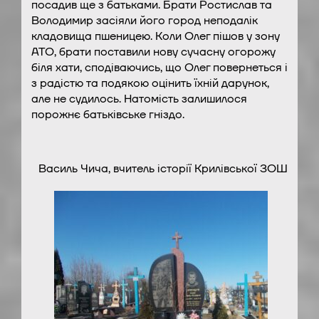
посадив ще з батьками. Брати Ростислав та
Володимир засіяли його город неподалік
кладовища пшеницею. Коли Олег пішов у зону
АТО, брати поставили нову сучасну огорожу
біля хати, сподіваючись, що Олег повернеться і
з радістю та подякою оцінить їхній дарунок,
але не судилось. Натомість залишилося
порожнє батьківське гніздо.
Василь Чича, вчитель історії Крилівської ЗОШ