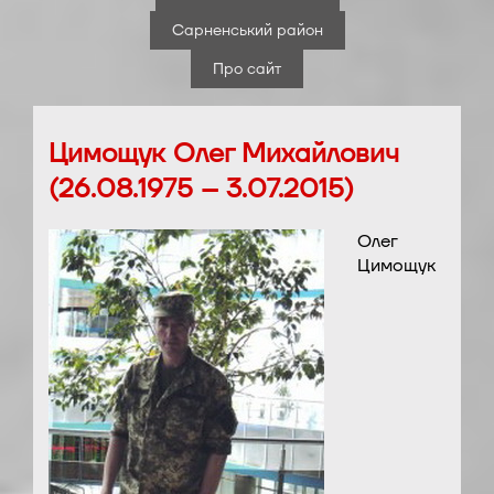
Сарненський район
Про сайт
Цимощук Олег Михайлович
(26.08.1975 – 3.07.2015)
Олег
Цимощук