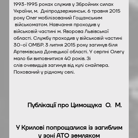
1993-1995 роках служив у Збройних силах
України, м. Дніпродзержинськ. 6 травня 2015
року Олег мобілізований Гощанським
військоматом. Навчання проходив у
військовій частині м. Яворова Львівської
області. Службу проходив у військовій частині
30-ої ОМБР. 3 липня 2015 року загинув біля
Артемівська Донецької області. У серпні Олегу
мало би виповнитися 40 років. Зі
слів очевидців загинув від кулі снайпера.
Похований у рідному селі.
Публікації про Цимощука О. М.
У Крилові попрощалися із загиблим
у зоні АТО земляком