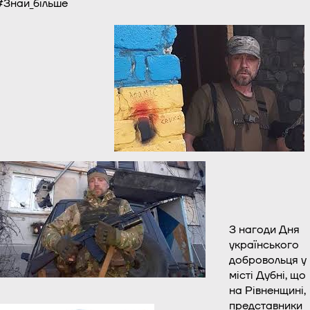
#
Знай_більше
З нагоди Дня
українського
добровольця у
місті Дубні, що
на Рівненщині,
представники