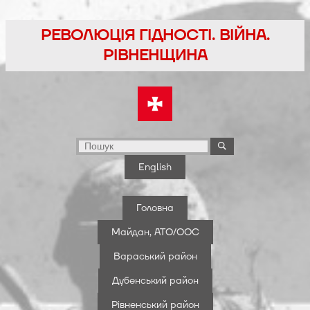
Перейти
до
РЕВОЛЮЦІЯ ГІДНОСТІ. ВІЙНА.
вмісту
РІВНЕНЩИНА
English
Головна
Майдан, АТО/ООС
Вараський район
Дубенський район
Рівненський район