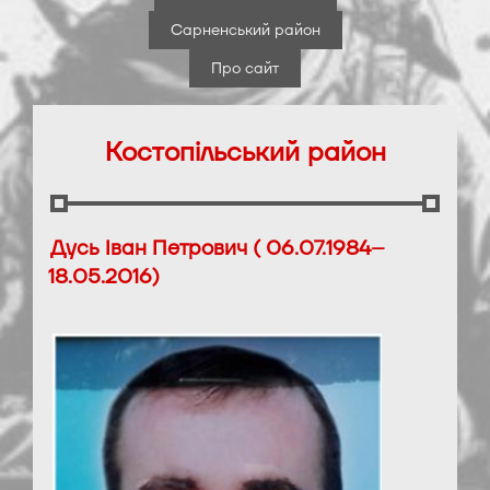
Сарненський район
Про сайт
Костопільський район
Дусь Іван Петрович ( 06.07.1984–
18.05.2016)