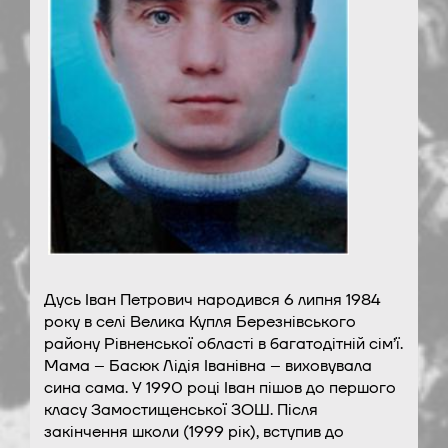
Дусь Іван Петрович народився 6 липня 1984
року в селі Велика Купля Березнівського
району Рівненської області в багатодітній сім’ї.
Мама – Басюк Лідія Іванівна – виховувала
сина сама. У 1990 році Іван пішов до першого
класу Замостищенської ЗОШ. Після
закінчення школи (1999 рік), вступив до