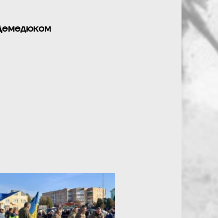
Демедюком