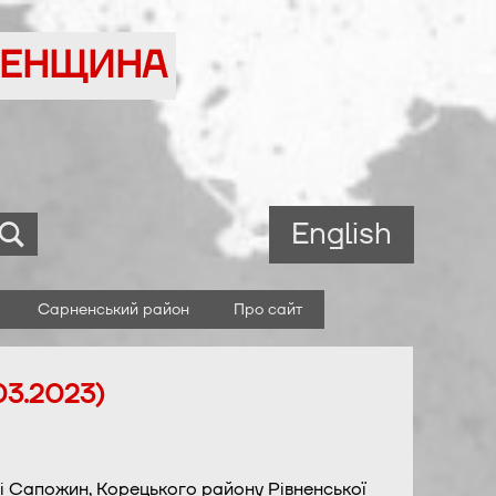
ВНЕНЩИНА
English
Сарненський район
Про сайт
03.2023)
і Сапожин, Корецького району Рівненської