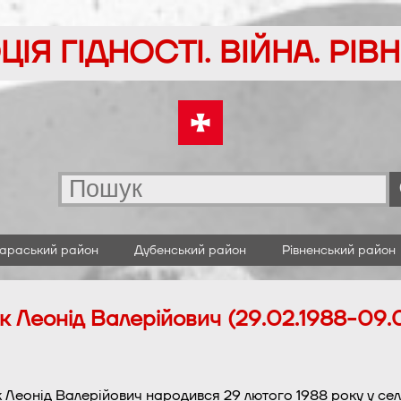
ІЯ ГІДНОСТІ. ВІЙНА. РІ
араський район
Дубенський район
Рівненський район
 Леонід Валерійович (29.02.1988-09.
Леонід Валерійович народився 29 лютого 1988 року у сел