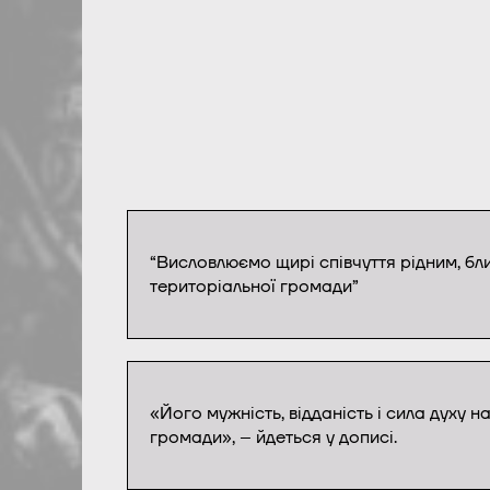
“Висловлюємо щирі співчуття рідним, бл
територіальної громади”
«Його мужність, відданість і сила духу 
громади», – йдеться у дописі.