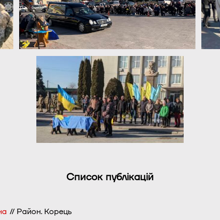
Список публікацій
на
// Район. Корець