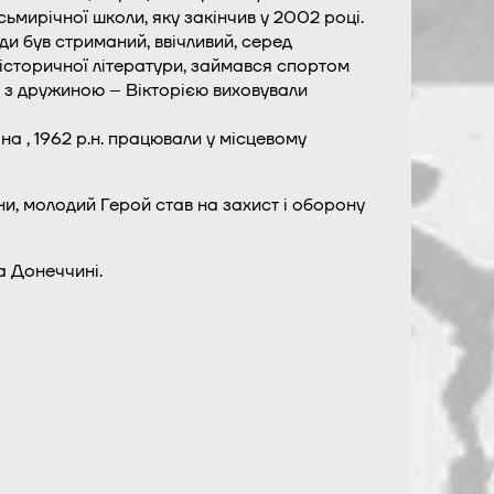
ьмирічної школи, яку закінчив у 2002 році.
и був стриманий, ввічливий, серед
історичної літератури, займався спортом
 з дружиною – Вікторією виховували
а , 1962 р.н. працювали у місцевому
и, молодий Герой став на захист і оборону
а Донеччині.