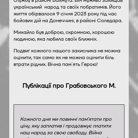
службу в районі Бахмута. Він мужньо захищав
український народ та своїх побратимів. Його
життя обірвалося 9 січня 2023 року під час
бойових дій на Донеччині, в районі Соледара.
Михайло був доброю, скромною, хорошою
людиною, яка любила своїх ближніх.
Подвиг кожного нашого захисника не можна
оцінити, так само як не можна оцінити біль
втрати рідних. Вічна пам`ять Герою!
Публікації про Грабовського М.
Кожного дня ми повинні пам’ятати про
ціну, яку заплатив і продовжує платити
наш народ за свою свободу. Війна