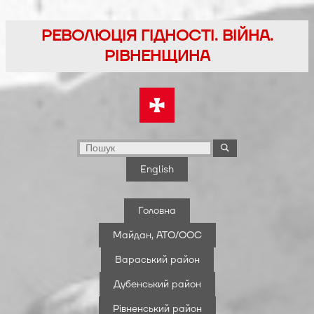
Перейти
до
РЕВОЛЮЦІЯ ГІДНОСТІ. ВІЙНА.
вмісту
РІВНЕНЩИНА
English
Головна
Майдан, АТО/ООС
Вараський район
Дубенський район
Рівненський район