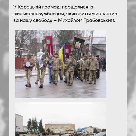
У Корецькій громаді прощалися із
військовослужбовцем, який життям заплатив
за нашу свободу – Михайлом Грабовським.