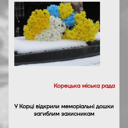
Корецька міська рада
У Корці відкрили меморіальні дошки
загиблим захисникам