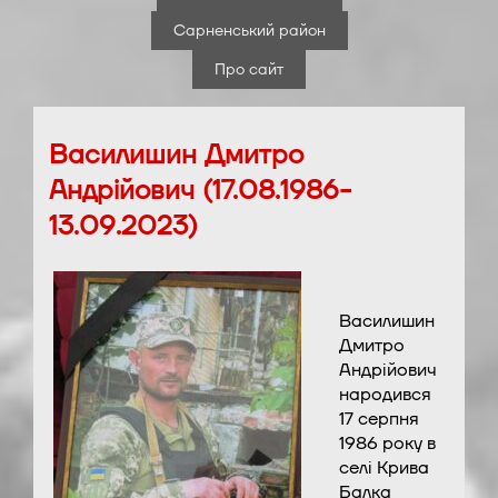
Сарненський район
Про сайт
Василишин Дмитро
Андрійович (17.08.1986-
13.09.2023)
Василишин
Дмитро
Андрійович
народився
17 серпня
1986 року в
селі Крива
Балка