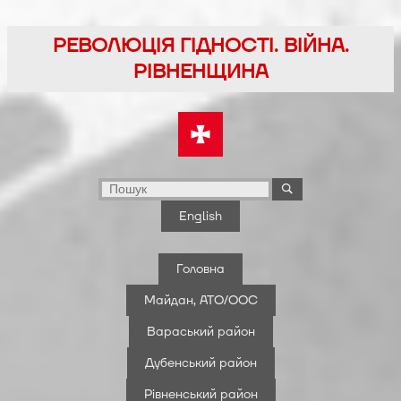
Перейти
до
РЕВОЛЮЦІЯ ГІДНОСТІ. ВІЙНА.
вмісту
РІВНЕНЩИНА
English
Головна
Майдан, АТО/ООС
Вараський район
Дубенський район
Рівненський район