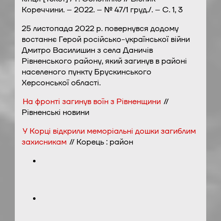
Кореччини. – 2022. – № 47/1 груд./. – С. 1, 3
25 листопада 2022 р. повернувся додому
востаннє Герой російсько-української війни
Дмитро Василишин з села Даничів
Рівненського району, який загинув в районі
населеного пункту Брускинського
Херсонської області.
На фронті загинув воїн з Рівненщини
//
Рівненські новини
У Корці відкрили меморіальні дошки загиблим
захисникам
// Корець : район