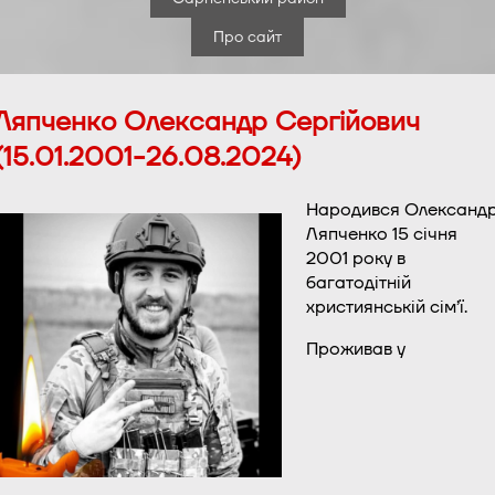
Про сайт
Ляпченко Олександр Сергійович
(15.01.2001-26.08.2024)
Народився Олександ
Ляпченко 15 січня
2001 року в
багатодітній
християнській сім’ї.
Проживав у