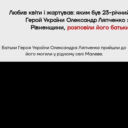
Любив квіти і жартував: яким був 23-річни
Герой України Олександр Ляпченко 
Рівненщини,
розповіли його батьк
Батьки Героя України Олександра Ляпченка прийшли до
його могили у рідному селі Малеве.