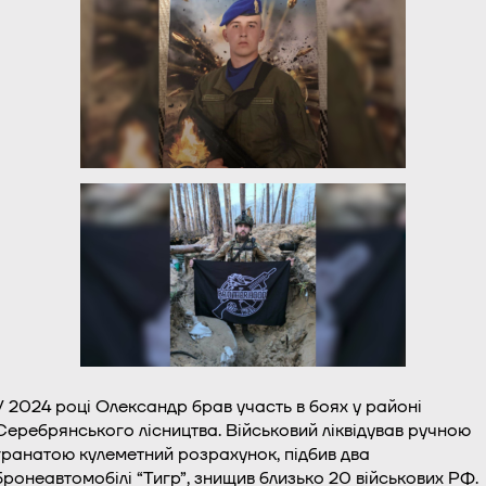
У 2024 році Олександр брав участь в боях у районі
Серебрянського лісництва. Військовий ліквідував ручною
гранатою кулеметний розрахунок, підбив два
бронеавтомобілі “Тигр”, знищив близько 20 військових РФ.