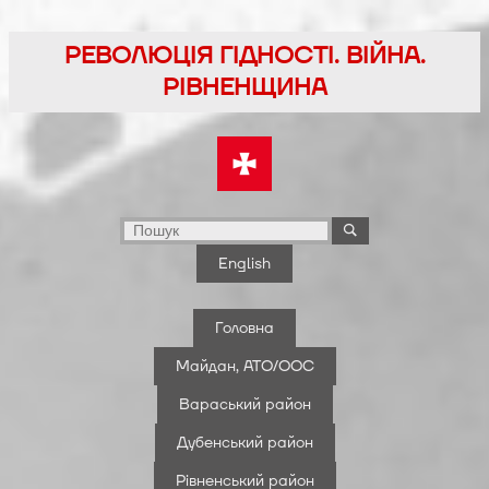
Перейти
до
РЕВОЛЮЦІЯ ГІДНОСТІ. ВІЙНА.
вмісту
РІВНЕНЩИНА
English
Головна
Майдан, АТО/ООС
Вараський район
Дубенський район
Рівненський район