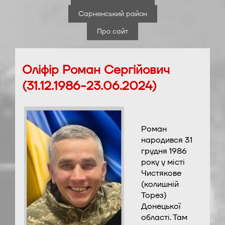
Сарненський район
Про сайт
Оліфір Роман Сергійович
(31.12.1986-23.06.2024)
Роман
народився 31
грудня 1986
року у місті
Чистякове
(колишній
Торез)
Донецької
області. Там