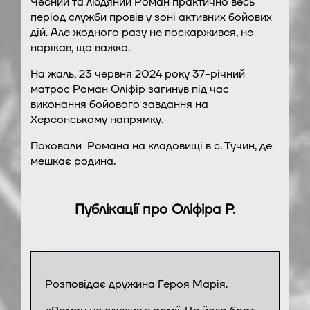
Чесний та людяний Роман практично весь
період служби провів у зоні активних бойових
дій. Але жодного разу не поскаржився, не
нарікав, що важко.
На жаль, 23 червня 2024 року 37-річний
матрос Роман Оліфір загинув під час
виконання бойового завдання на
Херсонському напрямку.
Поховали Романа на кладовищі в с. Тучин, де
мешкає родина.
Публікації про Оліфіра Р.
Розповідає дружина Героя Марія.