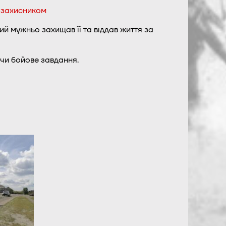
м захисником
ий мужньо захищав її та віддав життя за
чи бойове завдання.