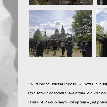
Вічна слава нашим Героям! // Вісті Рівненщи
Про загиблих воїнів Рівненщини під час ро
Савич Я. У небо йдуть найкращі // Дубровиц