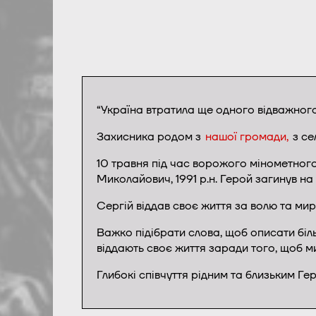
“Україна втратила ще одного відважного с
Захисника родом з
нашої громади,
з се
10 травня під час ворожого мінометного
Миколайович, 1991 р.н. Герой загинув на
Сергій віддав своє життя за волю та мир 
Важко підібрати слова, щоб описати біль 
віддають своє життя заради того, щоб 
Глибокі співчуття рідним та близьким Г