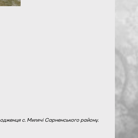
уродженця с. Милячі Сарненського району.