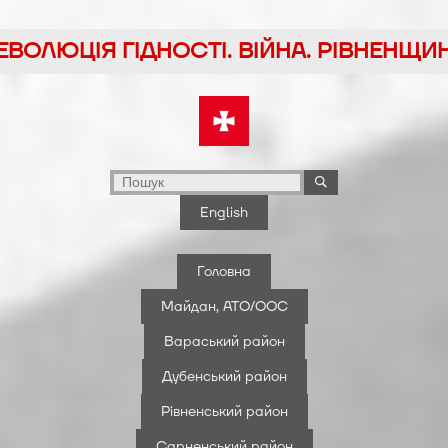
ЕВОЛЮЦІЯ ГІДНОСТІ. ВІЙНА. РІВНЕНЩИ
English
Головна
Майдан, АТО/ООС
Вараський район
Дубенський район
Рівненський район
Сарненський район