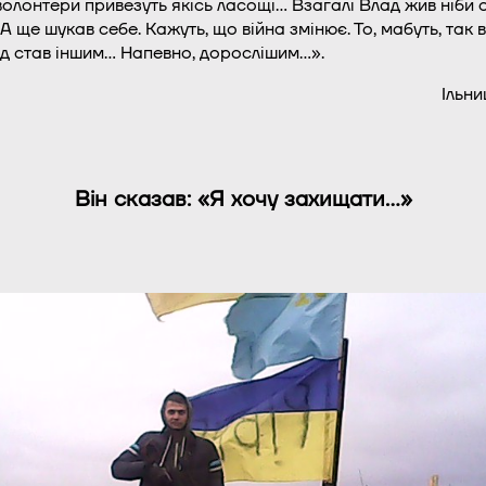
волонтери привезуть якісь ласощі… Взагалі Влад жив ніби
 А ще шукав себе. Кажуть, що війна змінює. То, мабуть, так в
ад став іншим… Напевно, дорослішим…».
Ільни
Він сказав: «Я хочу захищати…»