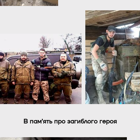
В пам’ять про загиблого героя