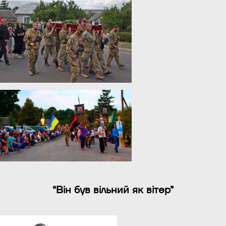
“Він був вільний як вітер”