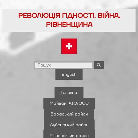
Перейти
до
РЕВОЛЮЦІЯ ГІДНОСТІ. ВІЙНА.
вмісту
РІВНЕНЩИНА
English
Головна
Майдан, АТО/ООС
Вараський район
Дубенський район
Рівненський район