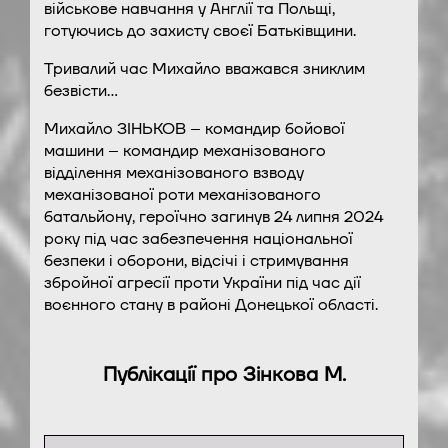
військове навчання у Англії та Польщі,
готуючись до захисту своєї Батьківщини.
Тривалий час Михайло вважався зниклим
безвісти…
Михайло ЗІНЬКОВ – командир бойової
машини – командир механізованого
відділення механізованого взводу
механізованої роти механізованого
батальйону, героїчно загинув 24 липня 2024
року під час забезпечення національної
безпеки і оборони, відсічі і стримування
збройної агресії проти України під час дії
воєнного стану в районі Донецької області.
Публікації про Зінкова М.