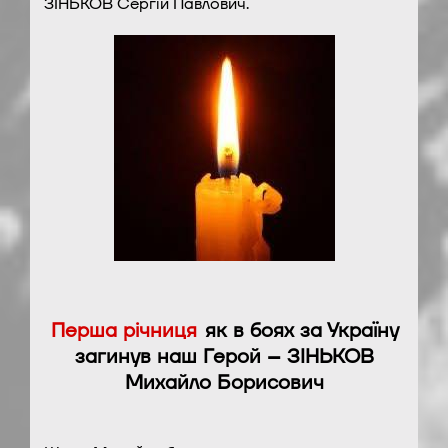
ЗІНЬКОВ Сергій Павлович.
Перша річниця
як в боях за Україну
загинув наш Герой – ЗІНЬКОВ
Михайло Борисович