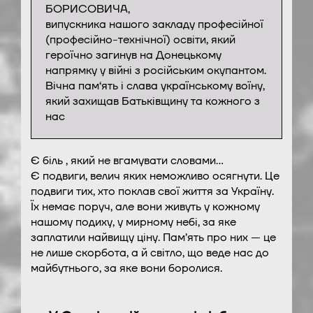
БОРИСОВИЧА,
випускника нашого закладу професійної
(професійно-технічної) освіти, який
героїчно загинув на Донецькому
напрямку у війні з російським окупантом.
Вічна пам‘ять і слава українському воїну,
який захищав Батьківщину та кожного з
нас
Є біль , який не вгамувати словами…
Є подвиги, велич яких неможливо осягнути. Це
подвиги тих, хто поклав свої життя за Україну.
Їх немає поруч, але вони живуть у кожному
нашому подиху, у мирному небі, за яке
заплатили найвищу ціну. Пам’ять про них — це
не лише скорбота, а й світло, що веде нас до
майбутнього, за яке вони боролися.