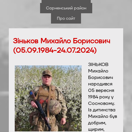
Сарненський район
Про сайт
Зіньков Михайло Борисович
(05.09.1984-24.07.2024)
ЗІНЬКОВ
Михайло
Борисович
народився
05 вересня
1984 року у
Сосновому.
Із дитинства
Михайло був
добрим,
щирим,