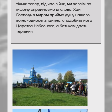
тільки тепер, під час війни, ми зовсім по-
іншому сприймаємо ці слова. Хай
Господь з миром прийме душу нашого
воїна-односельчанина, сподобить його
Царства Небесного, а батькам дасть
терпіння