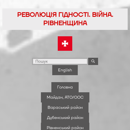
Перейти
до
РЕВОЛЮЦІЯ ГІДНОСТІ. ВІЙНА.
вмісту
РІВНЕНЩИНА
English
Головна
Майдан, АТО/ООС
Вараський район
Дубенський район
Рівненський район