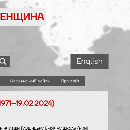
ВНЕНЩИНА
English
Сарненський район
Про сайт
1971–19.02.2024)
кінчивши Глушицьку 8-річну школу (нині