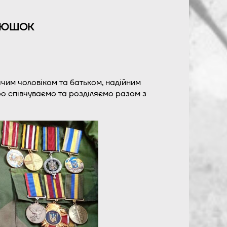
АРТЮШОК
чим чоловіком та батьком, надійним
о співчуваємо та розділяємо разом з