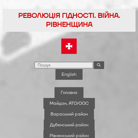
Перейти
до
РЕВОЛЮЦІЯ ГІДНОСТІ. ВІЙНА.
вмісту
РІВНЕНЩИНА
English
Головна
Майдан, АТО/ООС
Вараський район
Дубенський район
Рівненський район