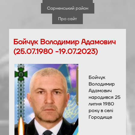
Сарненський район
Про сайт
Бойчук Володимир Адамович
(25.07.1980 -19.07.2023)
Бойчук
Володимир
Адамович
народився 25
липня 1980
року в селі
Городище