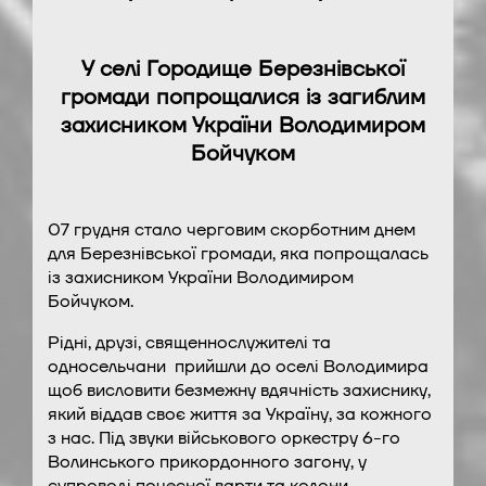
У селі Городище Березнівської
громади попрощалися із загиблим
захисником України Володимиром
Бойчуком
07 грудня стало черговим скорботним днем
для Березнівської громади, яка попрощалась
із захисником України Володимиром
Бойчуком.
Рідні, друзі, священнослужителі та
односельчани прийшли до оселі Володимира
щоб висловити безмежну вдячність захиснику,
який віддав своє життя за Україну, за кожного
з нас. Під звуки військового оркестру 6-го
Волинського прикордонного загону, у