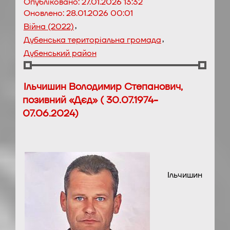
Опубліковано:
27.01.2026 13:32
Оновлено:
28.01.2026 00:01
,
Війна (2022)
,
Дубенська територіальна громада
Дубенський район
Ільчишин Володимир Степанович,
позивний «Дєд» ( 30.07.1974-
07.06.2024)
Ільчишин