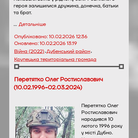
героя залишилися дружина, донечка, батьки
та брат.
…
Детальніше
Опубліковано:
10.02.2026 12:36
Оновлено:
10.02.2026 13:19
,
,
Війна (2022)
Дубенський район
Крупецька територіальна громада
Перетятко Олег Ростиславович
(10.02.1996-02.03.2024)
Перетятко Олег
Ростиславович
народився 10
лютого 1996 року
у місті Дубно.