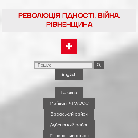
Перейти
до
РЕВОЛЮЦІЯ ГІДНОСТІ. ВІЙНА.
вмісту
РІВНЕНЩИНА
English
Головна
Майдан, АТО/ООС
Вараський район
Дубенський район
Рівненський район