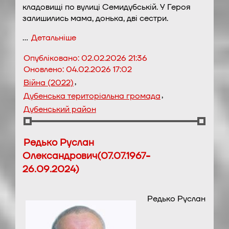
кладовищі по вулиці Семидубській. У Героя
залишились мама, донька, дві сестри.
…
Детальніше
Опубліковано:
02.02.2026 21:36
Оновлено:
04.02.2026 17:02
,
Війна (2022)
,
Дубенська територіальна громада
Дубенський район
Редько Руслан
Олександрович(07.07.1967-
26.09.2024)
Редько Руслан