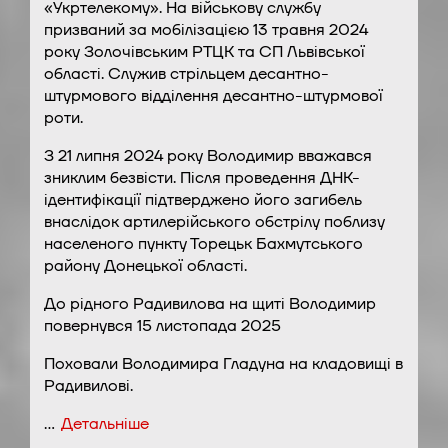
«Укртелекому». На військову службу
призваний за мобілізацією 13 травня 2024
року Золочівським РТЦК та СП Львівської
області. Служив стрільцем десантно-
штурмового відділення десантно-штурмової
роти.
З 21 липня 2024 року Володимир вважався
зниклим безвісти. Після проведення ДНК-
ідентифікації підтверджено його загибель
внаслідок артилерійського обстрілу поблизу
населеного пункту Торецьк Бахмутського
району Донецької області.
До рідного Радивилова на щиті Володимир
повернувся 15 листопада 2025
Поховали Володимира Гладуна на кладовищі в
Радивилові.
…
Детальніше