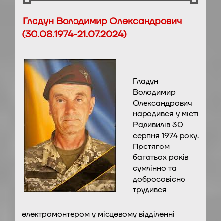
Гладун Володимир Олександрович
(30.08.1974-21.07.2024)
Гладун
Володимир
Олександрович
народився у місті
Радивилів 30
серпня 1974 року.
Протягом
багатьох років
сумлінно та
добросовісно
трудився
електромонтером у місцевому відділенні