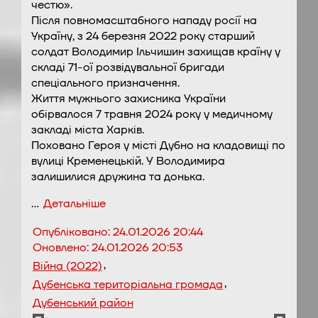
честю».
Після повномасштабного нападу росії на
Україну, з 24 березня 2022 року старший
солдат Володимир Ільчишин захищав країну у
складі 71-ої розвідувальної бригади
спеціального призначення.
Життя мужнього захисника України
обірвалося 7 травня 2024 року у медичному
закладі міста Харків.
Поховано Героя у місті Дубно на кладовищі по
вулиці Кременецькій. У Володимира
залишилися дружина та донька.
…
Детальніше
Опубліковано:
24.01.2026 20:44
Оновлено:
24.01.2026 20:53
,
Війна (2022)
,
Дубенська територіальна громада
Дубенський район