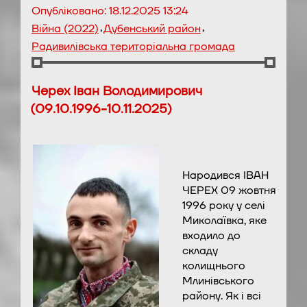
Опубліковано:
18.12.2025 13:24
,
,
Війна (2022)
Дубенський район
Радивилівська територіальна громада
Черех Іван Володимирович
(09.10.1996-10.11.2025)
Народився ІВАН
ЧЕРЕХ 09 жовтня
1996 року у селі
Миколаївка, яке
входило до
складу
колищнього
Млинівського
району. Як і всі