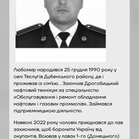
Любомир народився 25 грудня 1990 року у
селі Теслугів Дубенського району, де і
проживав із сім’єю. . Закінчив Дрогобицький
нафтовий технікум за спеціальністю
«Обслуговування і ремонт обладнання
нафтових і газових промислів». Займався
підприємницькою діяльністю.
Навесні 2022 року чоловік приєднався до лав
захисників, щоб боронити Україну від
окупантів. Воював у лавах 1-го (Донецького)