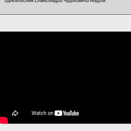
однокласник Олександра Чудіковича Андрій.