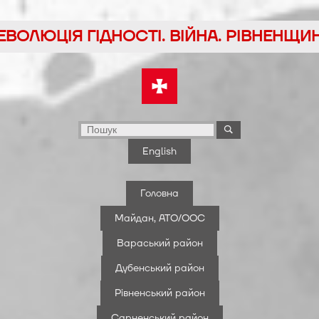
йти
ЕВОЛЮЦІЯ ГІДНОСТІ. ВІЙНА. РІВНЕНЩИ
у
English
Головна
Майдан, АТО/ООС
Вараський район
Дубенський район
Рівненський район
Сарненський район