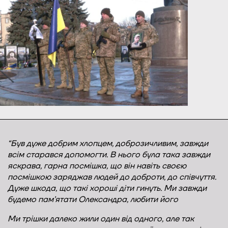
“Був дуже добрим хлопцем, доброзичливим, завжди
всім старався допомогти. В нього була така завжди
яскрава, гарна посмішка, що він навіть своєю
посмішкою заряджав людей до доброти, до співчуття.
Дуже шкода, що такі хороші діти гинуть. Ми завжди
будемо пам’ятати Олександра, любити його
Ми трішки далеко жили один від одного, але так