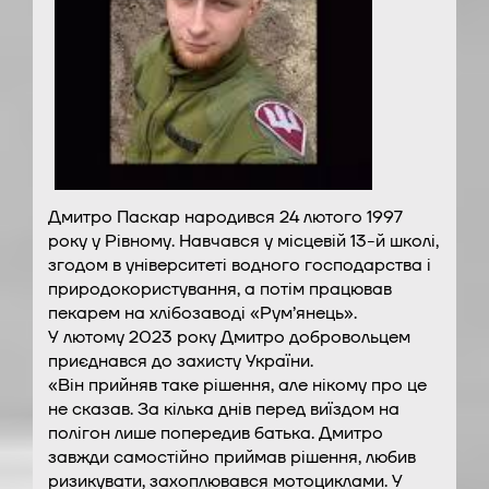
Дмитро Паскар народився 24 лютого 1997
року у Рівному. Навчався у місцевій 13-й школі,
згодом в університеті водного господарства і
природокористування, а потім працював
пекарем на хлібозаводі «Рум’янець».
У лютому 2023 року Дмитро добровольцем
приєднався до захисту України.
«Він прийняв таке рішення, але нікому про це
не сказав. За кілька днів перед виїздом на
полігон лише попередив батька. Дмитро
завжди самостійно приймав рішення, любив
ризикувати, захоплювався мотоциклами. У