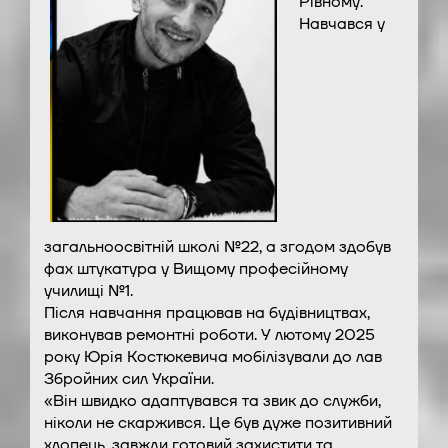
Рівному.
Навчався у
загальноосвітній школі №22, а згодом здобув
фах штукатура у Вищому професійному
училищі №1.
Після навчання працював на будівництвах,
виконував ремонтні роботи. У лютому 2025
року Юрія Костюкевича мобілізували до лав
Збройних сил України.
«Він швидко адаптувався та звик до служби,
ніколи не скаржився. Це був дуже позитивний
хлопець, завжди готовий захистити та