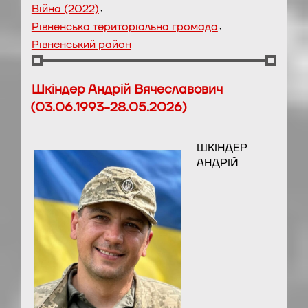
,
Війна (2022)
,
Рівненська територіальна громада
Рівненський район
Шкіндер Андрій Вячеславович
(03.06.1993-28.05.2026)
ШКІНДЕР
АНДРІЙ