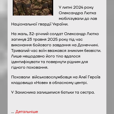
У липні 2024 року
Олександра Лютка
мобілізували до лав
Національної гвардії України.
На жаль, 32-річний солдат Олександр Лютко
загинув 23 травня 2025 року під час
виконання бойового завдання на Донеччині.
Тривалий час воїн вважався зниклим безвісти.
Лише нещодавно його тіло вдалося
ідентифікувати та повернути рідним для
гідного поховання.
Поховали військовослужбовця на Алеї Героїв
кладовища «Нове» в обласному центрі.
У Захисника залишилися батьки та сестра.
…
Детальніше