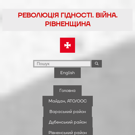
Перейти
до
РЕВОЛЮЦІЯ ГІДНОСТІ. ВІЙНА.
вмісту
РІВНЕНЩИНА
English
Головна
Майдан, АТО/ООС
Вараський район
Дубенський район
Рівненський район