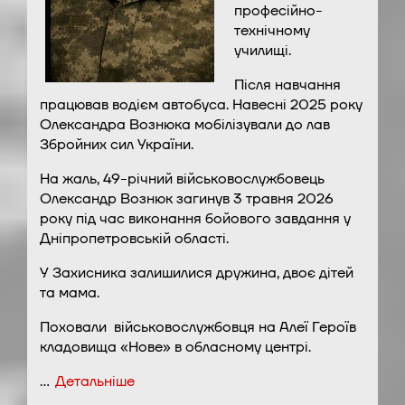
професійно-
технічному
училищі.
Після навчання
працював водієм автобуса. Навесні 2025 року
Олександра Вознюка мобілізували до лав
Збройних сил України.
На жаль, 49-річний військовослужбовець
Олександр Вознюк загинув 3 травня 2026
року під час виконання бойового завдання у
Дніпропетровській області.
У Захисника залишилися дружина, двоє дітей
та мама.
Поховали військовослужбовця на Алеї Героїв
кладовища «Нове» в обласному центрі.
…
Детальніше