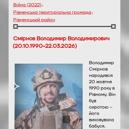
,
Війна (2022)
,
Рівненська територіальна громада
Рівненський район
Смірнов Володимир Володимирович
(20.10.1990-22.03.2026)
Володимир
Смірнов
народився
20 жовтня
1990 року в
Рівному. Він
був
сиротою –
його
виховувала
бабуся.