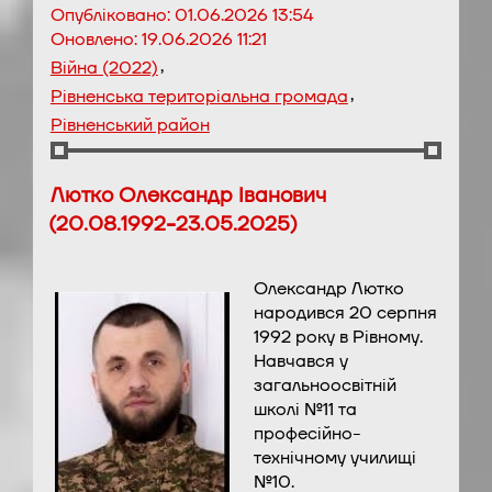
Опубліковано:
01.06.2026 13:54
Оновлено:
19.06.2026 11:21
,
Війна (2022)
,
Рівненська територіальна громада
Рівненський район
Лютко Олександр Іванович
(20.08.1992-23.05.2025)
Олександр Лютко
народився 20 серпня
1992 року в Рівному.
Навчався у
загальноосвітній
школі №11 та
професійно-
технічному училищі
№10.