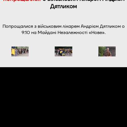
Дятликом
Попрощалися з військовим лікарем Андрієм Дятликом о
9:10 на Майдані Незалежності «Нове».