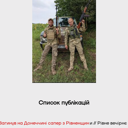
Список публікацій
Загинув на Донеччині сапер з Рівненщин
и // Рівне вечірнє