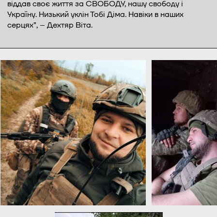
віддав своє життя за СВОБОДУ, нашу свободу і
Україну. Низький уклін Тобі Діма. Навіки в наших
серцях”, – Дехтяр Віта.