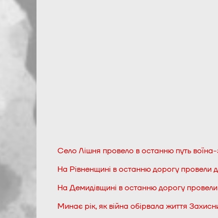
Село Лішня провело в останню путь воїн
На Рівненщині в останню дорогу провели 
На Демидівщині в останню дорогу провел
Минає рік, як війна обірвала життя Захис