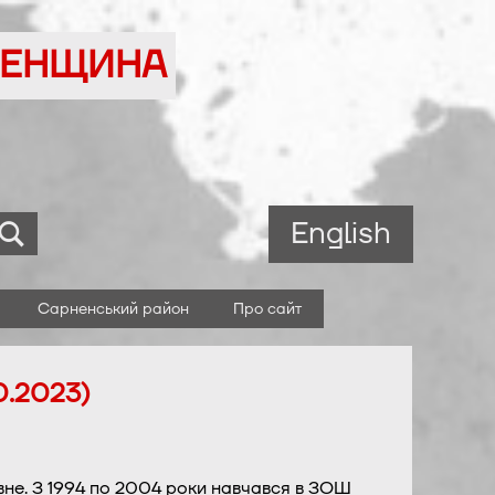
ВНЕНЩИНА
English
Сарненський район
Про сайт
0.2023)
вне. З 1994 по 2004 роки навчався в ЗОШ