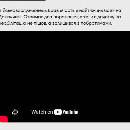
Військовослужбовець брав участь у найтяжчих боях на
Донеччині. Отримав два поранення, втім, у відпустку на
реабілітацію не пішов, а залишився з побратимами.