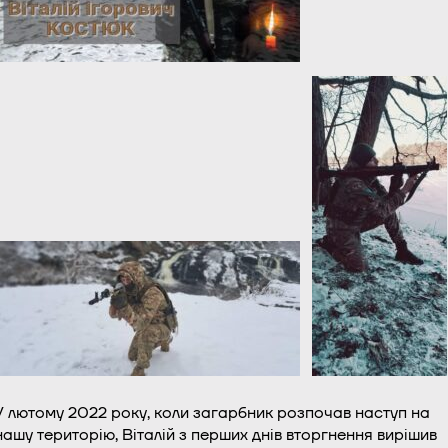
У лютому 2022 року, коли загарбник розпочав наступ на
нашу територію, Віталій з перших днів вторгнення вирішив