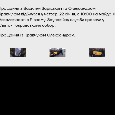
Прощання з Василем Заріцьким та Олександром
Кравчуком відбулося у четвер, 22 січня, о 10:00 на майдані
Незалежності в Рівному. Заупокійну службу провели у
Свято-Покровському соборі.
Прощання із Кравчуком Олександром.