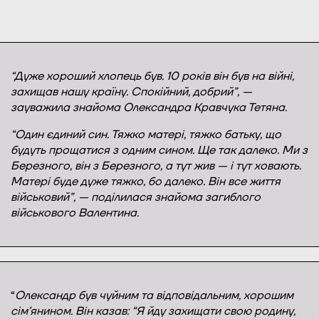
“Дуже хороший хлопець був. 10 років він був на війні,
захищав нашу країну. Спокійний, добрий”, —
зауважила знайома Олександра Кравчука Тетяна.
“Один єдиний син. Тяжко матері, тяжко батьку, що
будуть прощатися з одним сином. Ще так далеко. Ми з
Березного, він з Березного, а тут жив — і тут ховають.
Матері буде дуже тяжко, бо далеко. Він все життя
військовий”, — поділилася знайома загиблого
військового Валентина.
“
Олександр був чуйним та відповідальним, хорошим
сім’янином. Він казав: “Я йду захищати свою родину,