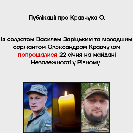
Публікації про Кравчука О.
Із солдатом Василем Заріцьким та молодшим
сержантом Олександром Кравчуком
попрощалися
22 січня на майдані
Незалежності у Рівному.