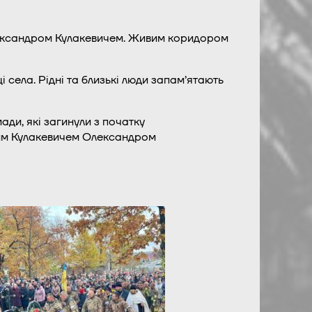
лександром Кулакевичем. Живим коридором
села. Рідні та близькі люди запам’ятають
ади, які загинули з початку
лим Кулакевичем Олександром