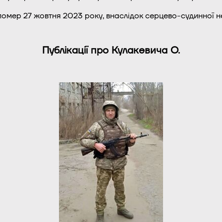
мер 27 жовтня 2023 року, внаслідок серцево-судинної нед
Публікації про Кулакевича О.