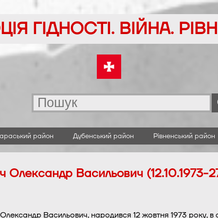
ІЯ ГІДНОСТІ. ВІЙНА. РІ
араський район
Дубенський район
Рівненський район
ч Олександр Васильович (12.10.1973-27
Олександр Васильович, народився 12 жовтня 1973 року, в 