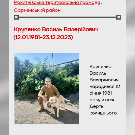
,
Рокитнівська територіальна громада
Сарненський район
Крупенко Василь Валерійович
(12.01.1981-23.12.2023)
Крупенко
Василь
Валерійович
народився 12
січня 1981
року у селі
Дерть
колишнього