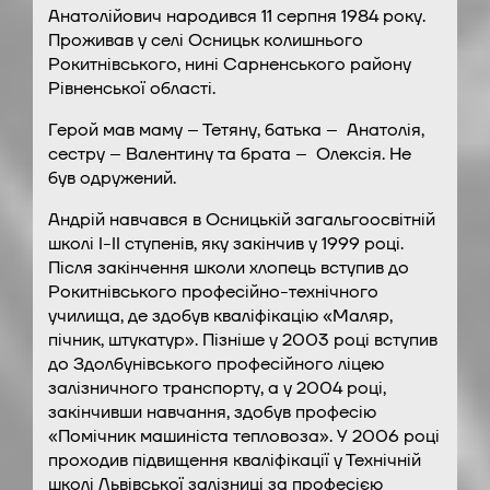
Анатолійович народився 11 серпня 1984 року.
Проживав у селі Осницьк колишнього
Рокитнівського, нині Сарненського району
Рівненської області.
Герой мав маму – Тетяну, батька – Анатолія,
сестру – Валентину та брата – Олексія. Не
був одружений.
Андрій навчався в Осницькій загальгоосвітній
школі І-ІІ ступенів, яку закінчив у 1999 році.
Після закінчення школи хлопець вступив до
Рокитнівського професійно-технічного
училища, де здобув кваліфікацію «Маляр,
пічник, штукатур». Пізніше у 2003 році вступив
до Здолбунівського професійного ліцею
залізничного транспорту, а у 2004 році,
закінчивши навчання, здобув професію
«Помічник машиніста тепловоза». У 2006 році
проходив підвищення кваліфікації у Технічній
школі Львівської залізниці за професією