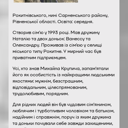
Рокитнівського, нині Сарненського району,
Рівненської області. Освіта: середня.
Створив сім’ю у 1993 році. Мав дружину
Наталію та двох доньок: Ванессу та
Олександру. Проживав із сім’єю у селищі
міського типу Рокитне. У мирний час був
приватним підприємцем.
Усі, хто знав Михайла Крупича, запам’ятали
його як особистість із найкращими людськими
якостями: мужнім, безстрашним,
відповідальним, цілеспрямованим,
трудолюбивим, порядним.
Для рідних людей він був чудовим сім’янином,
люблячим і турботливим чоловіком та батьком,
надійним і справжнім, поруч із яким дружина
та доньки почували себе завжди захищеними,