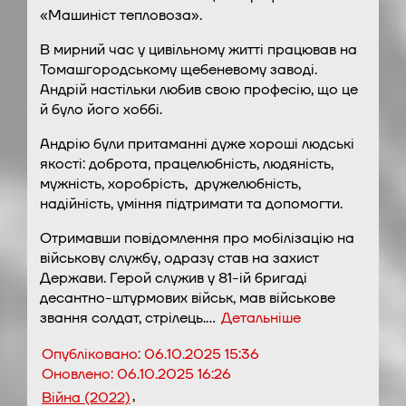
«Машиніст тепловоза».
В мирний час у цивільному житті працював на
Томашгородському щебеневому заводі.
Андрій настільки любив свою професію, що це
й було його хоббі.
Андрію були притаманні дуже хороші людські
якості: доброта, працелюбність, людяність,
мужність, хоробрість, дружелюбність,
надійність, уміння підтримати та допомогти.
Отримавши повідомлення про мобілізацію на
військову службу, одразу став на захист
Держави. Герой служив у 81-ій бригаді
десантно-штурмових військ, мав військове
звання солдат, стрілець.…
Детальніше
Опубліковано:
06.10.2025 15:36
Оновлено:
06.10.2025 16:26
,
Війна (2022)