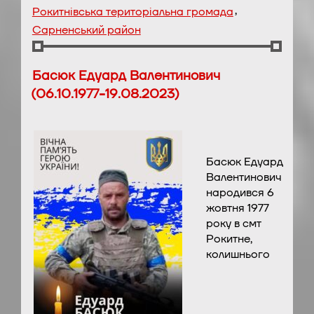
,
Рокитнівська територіальна громада
Сарненський район
Басюк Едуард Валентинович
(06.10.1977-19.08.2023)
Басюк Едуард
Валентинович
народився 6
жовтня 1977
року в смт
Рокитне,
колишнього