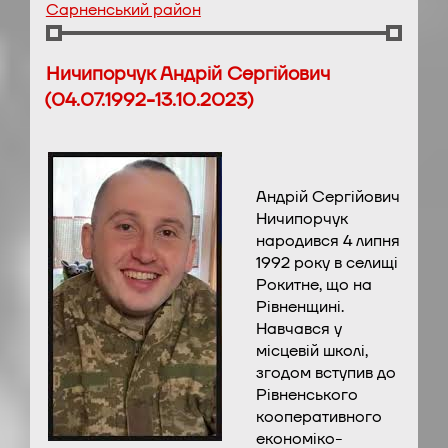
Сарненський район
Ничипорчук Андрій Сергійович
(04.07.1992-13.10.2023)
Андрій Сергійович
Ничипорчук
народився 4 липня
1992 року в селищі
Рокитне, що на
Рівненщині.
Навчався у
місцевій школі,
згодом вступив до
Рівненського
кооперативного
економіко-