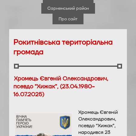
Сарненський район
Про сайт
Рокитнівська територіальна
громада
Хромець Євгеній Олександрович,
псевдо “Хижак”, (23.04.1980-
16.07.2025)
Хромець Євгеній
Олександрович,
псевдо “Хижак”,
народився 23