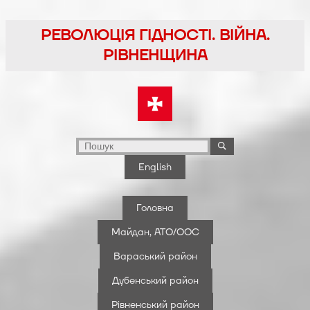
Перейти
до
РЕВОЛЮЦІЯ ГІДНОСТІ. ВІЙНА.
вмісту
РІВНЕНЩИНА
English
Головна
Майдан, АТО/ООС
Вараський район
Дубенський район
Рівненський район