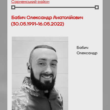
Сарненський район
Бабич Олександр Анатолійович
(30.05.1991-16.05.2022)
Бабич
Олександр