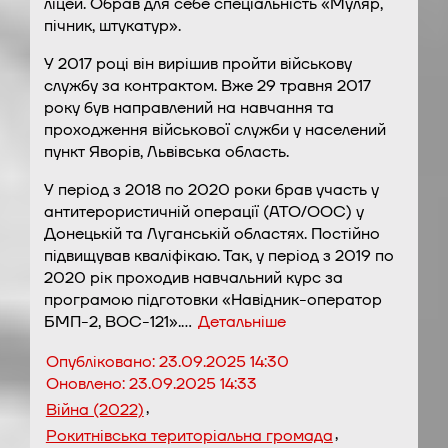
ліцей. Обрав для себе спеціальність «Муляр,
пічник, штукатур».
У 2017 році він вирішив пройти військову
службу за контрактом. Вже 29 травня 2017
року був направлений на навчання та
проходження військової служби у населений
пункт Яворів, Львівська область.
У період з 2018 по 2020 роки брав участь у
антитерористичній операції (АТО/ООС) у
Донецькій та Луганській областях. Постійно
підвищував кваліфікаю. Так, у період з 2019 по
2020 рік проходив навчальний курс за
програмою підготовки «Навідник-оператор
БМП-2, ВОС-121».…
Детальніше
Опубліковано:
23.09.2025 14:30
Оновлено:
23.09.2025 14:33
,
Війна (2022)
,
Рокитнівська територіальна громада