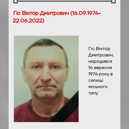
Гіс Віктор Дмитрович (16.09.1974-
22.06.2022)
Гіс Віктор
Дмитрович,
народився
16 вересня
1974 року в
селищі
міського
типу