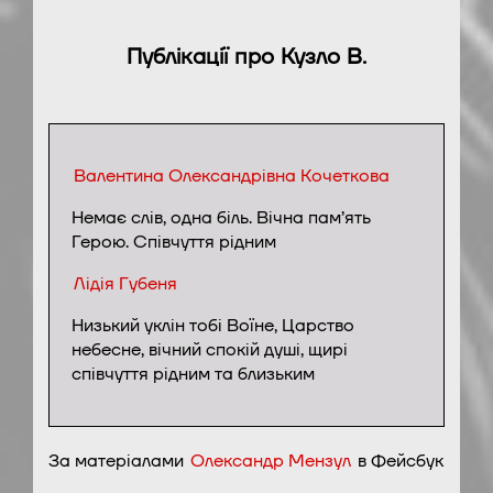
Публікації про Кузло В.
Валентина Олександрівна Кочеткова
Немає слів, одна біль. Вічна пам’ять
Герою. Співчуття рідним
Лідія Губеня
Низький уклін тобі Воїне, Царство
небесне, вічний спокій душі, щирі
співчуття рідним та близьким
За матеріалами
Олександр Мензул
в Фейсбук