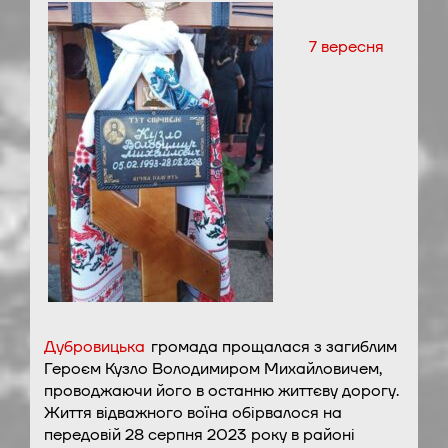
7 вересня
Дубровицька
громада прощалася з загиблим
Героєм Кузло Володимиром Михайловичем,
проводжаючи його в останню життєву дорогу.
Життя відважного воїна обірвалося на
передовій 28 серпня 2023 року в районі