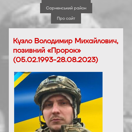
Сарненський район
Про сайт
Кузло Володимир Михайлович,
позивний «Пророк»
(05.02.1993-28.08.2023)