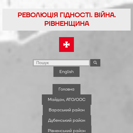
Перейти
до
РЕВОЛЮЦІЯ ГІДНОСТІ. ВІЙНА.
вмісту
РІВНЕНЩИНА
English
Головна
Майдан, АТО/ООС
Вараський район
Дубенський район
Рівненський район