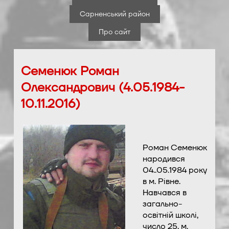
Сарненський район
Про сайт
Семенюк Роман
Олександрович (4.05.1984-
10.11.2016)
Роман Семенюк
народився
04..05.1984 року
в м. Рівне.
Навчався в
загально-
освітній школі,
число 25, м.