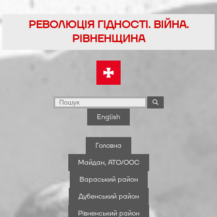
Перейти
до
РЕВОЛЮЦІЯ ГІДНОСТІ. ВІЙНА.
вмісту
РІВНЕНЩИНА
English
Головна
Майдан, АТО/ООС
Вараський район
Дубенський район
Рівненський район