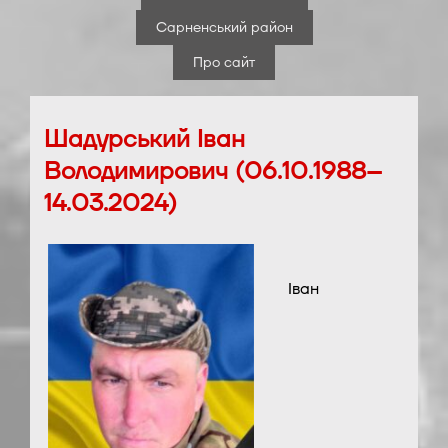
Сарненський район
Про сайт
Шадурський Іван
Володимирович (06.10.1988–
14.03.2024)
Іван