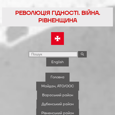
Перейти
до
РЕВОЛЮЦІЯ ГІДНОСТІ. ВІЙНА.
вмісту
РІВНЕНЩИНА
English
Головна
Майдан, АТО/ООС
Вараський район
Дубенський район
Рівненський район