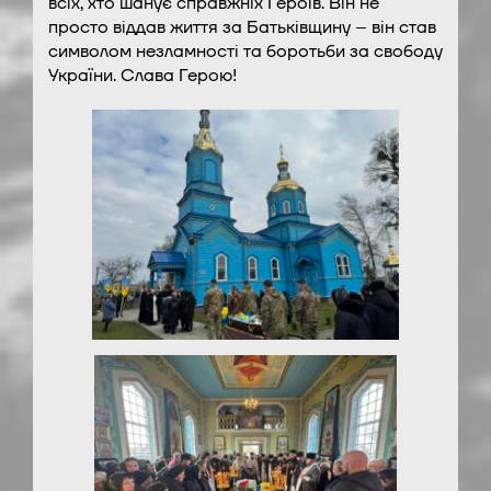
всіх, хто шанує справжніх Героїв. Він не
просто віддав життя за Батьківщину – він став
символом незламності та боротьби за свободу
України. Слава Герою!