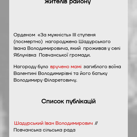
жителів району
Орденом «За мужність» ІІІ ступеня
(посмертно) нагороджено Шадурського
Івана Володимировича, який проживав у селі
Яблунівка Повчанської громади.
Нагороду було
вручено мамі
загиблого воїна
Валентині Володимирівні та його батьку
Володимиру Філаретовичу.
Список публікацій
Шадурський Іван Володимирович
//
Повчанська сільська рада