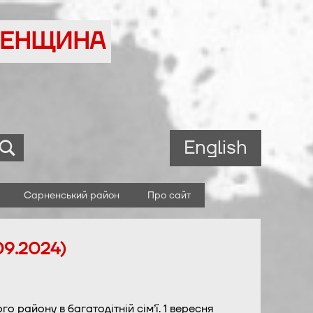
ВНЕНЩИНА
English
Сарненський район
Про сайт
09.2024)
о району в багатодітній сім’ї. 1 вересня