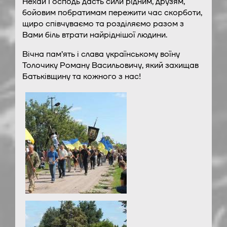
Нехай Господь дасть сили рідним, друзям,
бойовим побратимам пережити час скорботи,
щиро співчуваємо та розділяємо разом з
Вами біль втрати найріднішої людини.
Вічна пам’ять і слава українському воїну
Толочику Роману Васильовичу, який захищав
Батьківщину та кожного з нас!