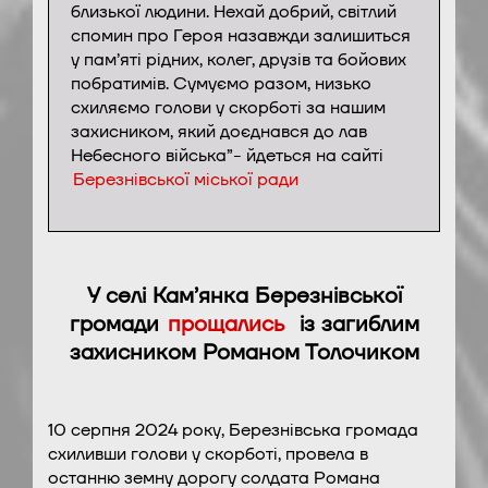
близької людини. Нехай добрий, світлий
спомин про Героя назавжди залишиться
у пам’яті рідних, колег, друзів та бойових
побратимів. Сумуємо разом, низько
схиляємо голови у скорботі за нашим
захисником, який доєднався до лав
Небесного війська”- йдеться на сайті
Березнівської міської ради
У селі Кам’янка Березнівської
громади
прощались
із загиблим
захисником Романом Толочиком
10 серпня 2024 року, Березнівська громада
схиливши голови у скорботі, провела в
останню земну дорогу солдата Романа