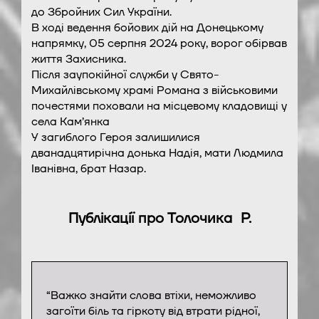
до Збройних Сил України.
В ході ведення бойових дій на Донецькому
напрямку, 05 серпня 2024 року, ворог обірвав
життя Захисника.
Після заупокійної служби у Свято-
Михайлівському храмі Романа з військовими
почестями поховали на місцевому кладовищі у
села Кам’янка
У загиблого Героя залишилися
дванадцятирічна донька Надія, мати Людмила
Іванівна, брат Назар.
Публікації про Толочика Р.
“Важко знайти слова втіхи, неможливо
загоїти біль та гіркоту від втрати рідної,