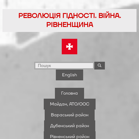
Перейти
до
РЕВОЛЮЦІЯ ГІДНОСТІ. ВІЙНА.
вмісту
РІВНЕНЩИНА
English
Головна
Майдан, АТО/ООС
Вараський район
Дубенський район
Рівненський район