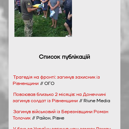
Список публікацій
Трагедія на фронті: загинув захисник із
Рівненщини
// ОГО
Повоював близько 2 місяців: на Донеччині
загинув солдат із Рівненщини
// Rivne Media
Загинув військовий із Березнівщини Роман
Толочик
// Район. Рівне