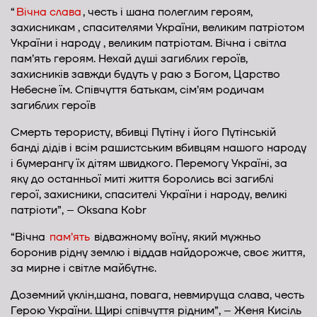
“
Вічна слава
, честь і шана полеглим героям,
захисникам , спасителями України, великим патріотом
України і народу , великим патріотам. Вічна і світла
пам’ять героям. Нехай душі загиблих героїв,
захисників завжди будуть у раю з Богом, Царство
Небесне їм. Співчуття батькам, сім’ям родичам
загиблих героїв
Смерть терористу, вбивці Путіну і його Путінській
банді дідів і всім рашистським вбивцям нашого народу
і бумерангу їх дітям швидкого. Перемогу Україні, за
яку до останньої миті життя боролись всі загиблі
герої, захисники, спасителі України і народу, великі
патріоти”, – Oksana Kobr
“Вічна
пам’ять
відважному воїну, який мужньо
боронив рідну землю і віддав найдорожче, своє життя,
за мирне і світле майбутнє.
Доземний уклін,шана, повага, невмируща слава, честь
Герою України. Щирі співчуття рідним”, – Женя Кисіль