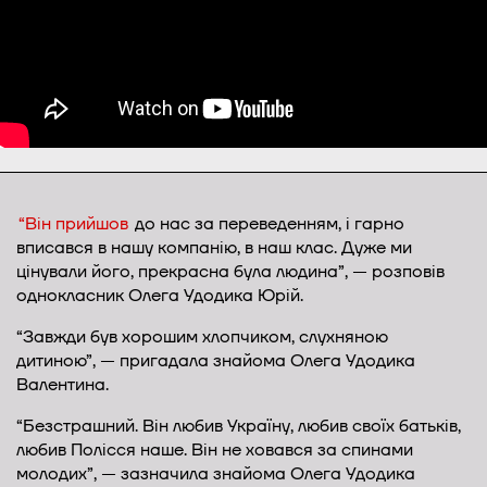
“Він прийшов
до нас за переведенням, і гарно
вписався в нашу компанію, в наш клас. Дуже ми
цінували його, прекрасна була людина”, — розповів
однокласник Олега Удодика Юрій.
“Завжди був хорошим хлопчиком, слухняною
дитиною”, — пригадала знайома Олега Удодика
Валентина.
“Безстрашний. Він любив Україну, любив своїх батьків,
любив Полісся наше. Він не ховався за спинами
молодих”, — зазначила знайома Олега Удодика