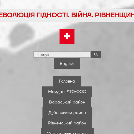
ЕВОЛЮЦІЯ ГІДНОСТІ. ВІЙНА. РІВНЕНЩИ
English
Головна
Майдан, АТО/ООС
Вараський район
Дубенський район
Рівненський район
Сарненський район