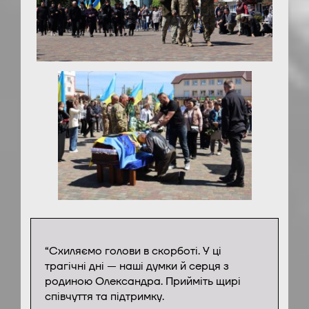
“Схиляємо голови в скорботі. У ці
трагічні дні — наші думки й серця з
родиною Олександра. Прийміть щирі
співчуття та підтримку.