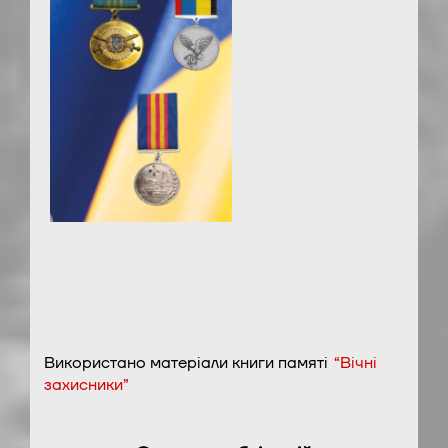
Використано матеріали книги памяті
“Вічні
захисники”