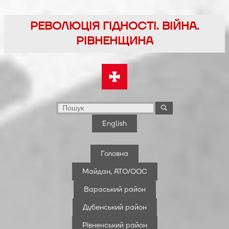
Перейти
до
РЕВОЛЮЦІЯ ГІДНОСТІ. ВІЙНА.
вмісту
РІВНЕНЩИНА
English
Головна
Майдан, АТО/ООС
Вараський район
Дубенський район
Рівненський район