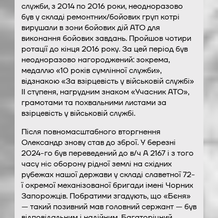
служби, з 2014 по 2016 роки, неодноразово
був у складі ремонтних/бойових груп котрі
вирушали в зони бойових дій АТО для
виконання бойових завдань. Пройшов чотири
ротації до кінця 2016 року. За цей період був
неодноразово нагороджений: зокрема,
медаллю «10 років сумлінної служби»,
відзнакою «За взірцевість у військовій службі»
ІІ ступеня, нагрудним знаком «Учасник АТО»,
грамотами та похвальними листами за
взірцевість у військовій службі.
Після повномасштабного вторгнення
Олександр знову став до зброї. У березні
2024-го був переведений до в/ч А 2167 і з того
часу ніс оборону рідної землі на східних
рубежах нашої держави у складі славетної 72-
ї окремої механізованої бригади імені Чорних
Запорожців. Побратими згадують, що «Бєня»
— такий позивний мав головний сержант — був
відповідальним і надійним. Багаторічний