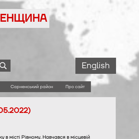
ВНЕНЩИНА
English
Сарненський район
Про сайт
05.2022)
в місті Рівному. Навчався в місцевій