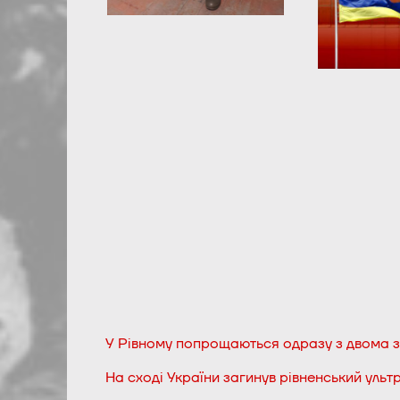
У Рівному попрощаються одразу з двома 
На сході України загинув рівненський ульт