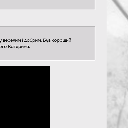
чку веселим і добрим. Був хороший
ого Катерина.