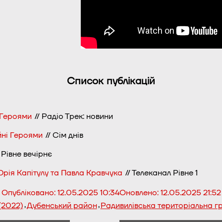
Список публікацій
 Героями
// Радіо Трек: новини
йні Героями
// Сім днів
 Рівне вечірнє
Юрія Капітулу та Павла Кравчука
// Телеканал Рівне 1
Опубліковано:
12.05.2025 10:34
Оновлено:
12.05.2025 21:52
,
,
(2022)
Дубенський район
Радивилівська територіальна 