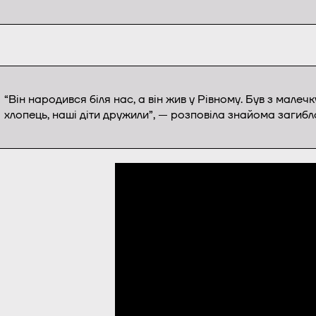
“Він народився біля нас, а він жив у Рівному. Був з мале
хлопець, наші діти дружили”, — розповіла знайома загибл