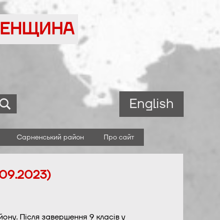
ВНЕНЩИНА
English
Сарненський район
Про сайт
.09.2023)
ону. Після завершення 9 класів у