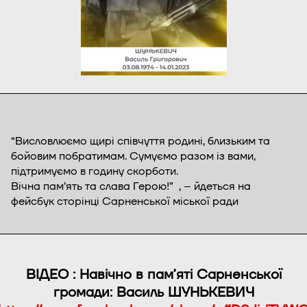
“Висловлюємо щирі співчуття родині, близьким та
бойовим побратимам. Сумуємо разом із вами,
підтримуємо в годину скорботи.
Вічна пам’ять та слава Герою!” , – йдеться на
фейсбук сторінці Сарненської міської ради
ВІДЕО : Навічно в памʼяті Сарненської
громади: Василь ШУНЬКЕВИЧ