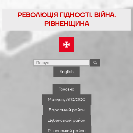
Перейти
до
РЕВОЛЮЦІЯ ГІДНОСТІ. ВІЙНА.
вмісту
РІВНЕНЩИНА
English
Головна
Майдан, АТО/ООС
Вараський район
Дубенський район
Рівненський район