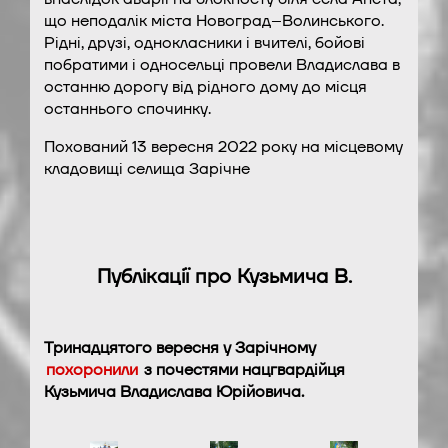
що неподалік міста Новоград–Волинського.
Рідні, друзі, однокласники і вчителі, бойові
побратими і односельці провели Владислава в
останню дорогу від рідного дому до місця
останнього спочинку.
Похований 13 вересня 2022 року на місцевому
кладовищі селища Зарічне
Публікації про Кузьмича В.
Тринадцятого вересня у Зарічному
похоронили
з почестями нацгвардійця
Кузьмича Владислава Юрійовича.