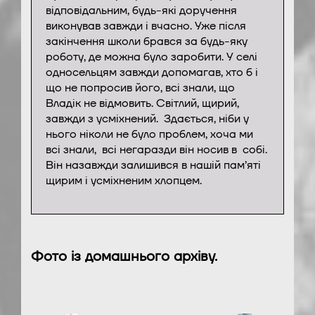
відповідальним, будь-які доручення
виконував завжди і вчасно. Уже після
закінчення школи брався за будь-яку
роботу, де можна було заробити. У селі
односельцям завжди допомагав, хто б і
що не попросив його, всі знали, що
Владік не відмовить. Світлий, щирий,
завжди з усміхнений. Здається, ніби у
нього ніколи не було проблем, хоча ми
всі знали, всі негаразди він носив в собі.
Він назавжди залишився в нашій пам’яті
щирим і усміхненим хлопцем.
Фото із домашнього архіву.