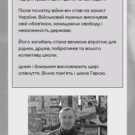
Після початку війни він став на захист
України. Військовий мужньо виконував
свій обов’язок, захищаючи свободу і
незалежність держави.
Його загибель стала великою втратою для
рідних, друзів, побратимів та всього
колективу школи.
ідним і близьким висловлюють щирі
співчуття. Вічна пам’ять і шана Герою.