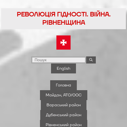
Перейти
до
РЕВОЛЮЦІЯ ГІДНОСТІ. ВІЙНА.
вмісту
РІВНЕНЩИНА
English
Головна
Майдан, АТО/ООС
Вараський район
Дубенський район
Рівненський район