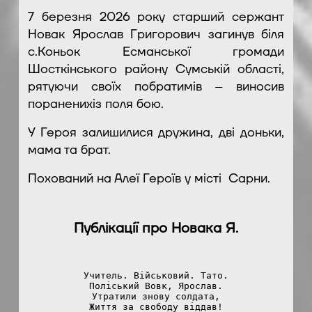
7 березня 2026 року старший сержант
Новак Ярослав Григорович загинув біля
с.Коньок
Есманської громади
Шосткінського району Сумській області,
рятуючи своїх побратимів – виносив
пораненихіз поля бою.
У Героя залишилися дружина, дві доньки,
мама та брат.
Похований на Алеї Героїв у місті Сарни.
Публікації про Новака Я.
Учитель. Військовий. Тато.
Поліський Вовк, Ярослав.
Утратили знову солдата,
Життя за свободу віддав!