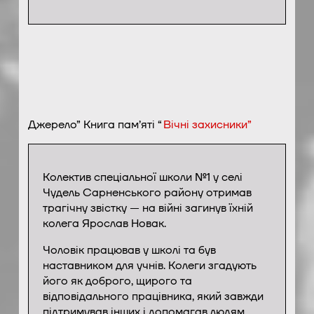
Джерело” Книга пам’яті “
Вічні захисники”
Колектив спеціальної школи №1 у селі
Чудель Сарненського району отримав
трагічну звістку — на війні загинув їхній
колега Ярослав Новак.
Чоловік працював у школі та був
наставником для учнів. Колеги згадують
його як доброго, щирого та
відповідального працівника, який завжди
підтримував інших і допомагав людям.