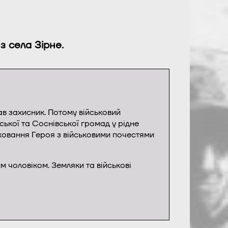
з села Зірне.
ав захисник. Потому військовий
ської та Соснівської громад у рідне
ховання Героя з військовими почестями
 чоловіком. Земляки та військові