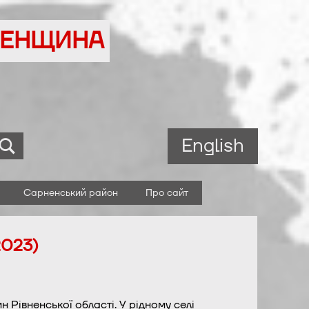
ВНЕНЩИНА
English
Сарненський район
Про сайт
2023)
 Рівненської області. У рідному селі