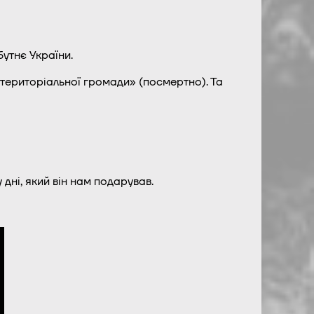
утнє України.
територіальної громади» (посмертно). Та
дні, який він нам подарував.