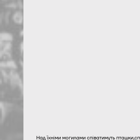
Над їхніми могилами співатимуть пташки,спо