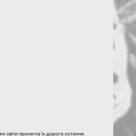
ні світи пролягла їх дорога остання.