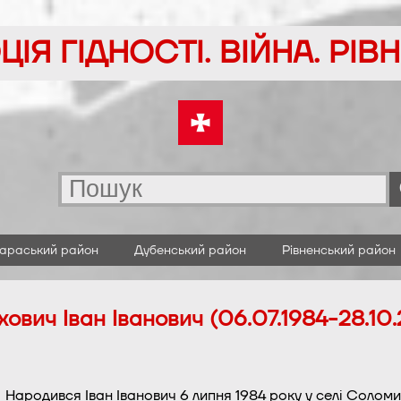
ІЯ ГІДНОСТІ. ВІЙНА. РІ
араський район
Дубенський район
Рівненський район
ович Іван Іванович (06.07.1984-28.10
Народився Іван Іванович 6 липня 1984 року у селі Соломи