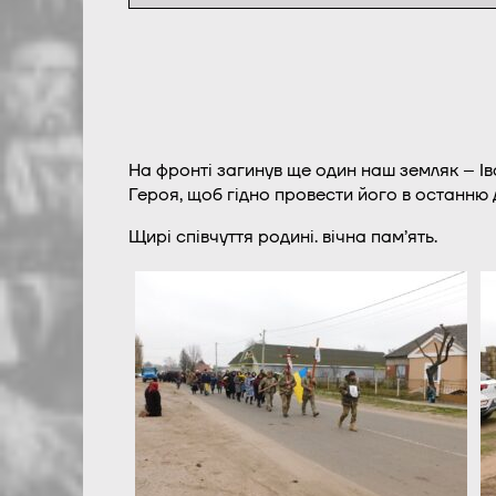
На фронті загинув ще один наш земляк – Ів
Героя, щоб гідно провести його в останню 
Щирі співчуття родині. вічна пам’ять.