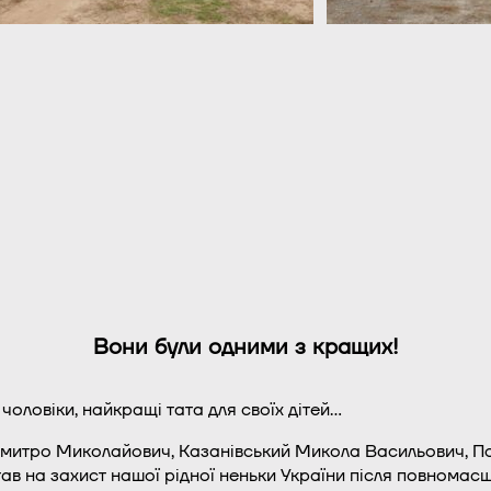
Вони були одними з кращих!
і чоловіки, найкращі тата для своїх дітей…
митро Миколайович, Казанівський Микола Васильович, По
тав на захист нашої рідної неньки України після повномас