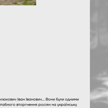
люхович Іван Іванович… Вони були одними
штабного вторгнення росіян на українську