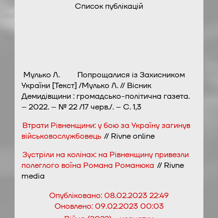
Список публікацій
Мулько Л. Попрощалися із Захисником
України [Текст] /Мулько Л. // Вісник
Демидівщини : громадсько-політична газета.
– 2022. – № 22 /17 черв./. – С. 1,3
Втрати Рівненщини: у бою за Україну загинув
військовослужбовець
// Rivne online
Зустріли на колінах: на Рівненщину привезли
полеглого воїна Романа Романюка
// Rivne
media
Опубліковано:
08.02.2023 22:49
Оновлено:
09.02.2023 00:03