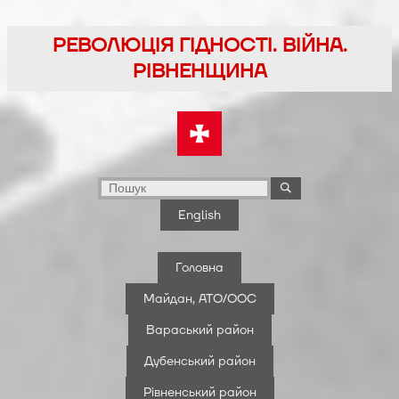
Перейти
до
РЕВОЛЮЦІЯ ГІДНОСТІ. ВІЙНА.
вмісту
РІВНЕНЩИНА
English
Головна
Майдан, АТО/ООС
Вараський район
Дубенський район
Рівненський район