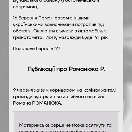
Бучанського району (Гостомельський
напрямок),
16 березня Роман разом з іншими
українськими захисниками потрапив під
обстріл Окупанти влучили в автомобіль з
гранатомета.. Йому назавжди буде 41 рік.
Поховали Героя в ??
Публікації про Романюка Р.
9 червня живим коридором на колінах жителі
громади зустріли тіло загиблого на війні
Романа РОМАНЮКА.
Материнське серце не може осягнути та
повірити, що ця страшна біда спіткала