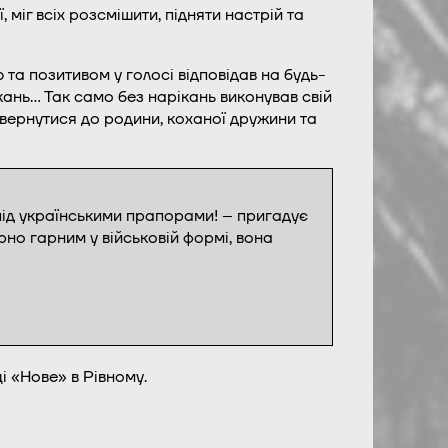
міг всіх розсмішити, підняти настрій та
та позитивом у голосі відповідав на будь-
кань… Так само без нарікань виконував свій
вернутися до родини, коханої дружини та
під українськими прапорами! – пригадує
рно гарним у військовій формі, вона
 «Нове» в Рівному.