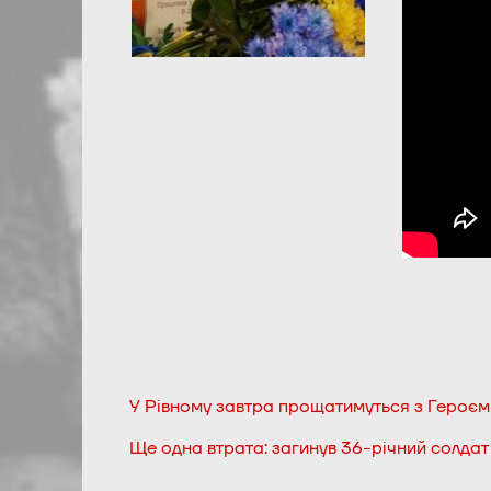
У Рівному завтра прощатимуться з Героєм
Ще одна втрата: загинув 36-річний солдат 