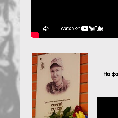
На фа