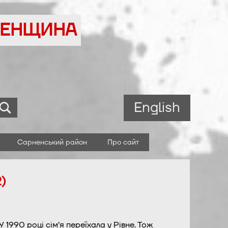
ВНЕНЩИНА
English
Сарненський район
Про сайт
)
 1990 році сім’я переїхала у Рівне. Тож